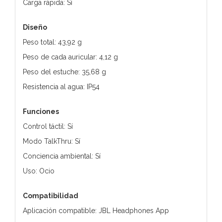
Carga rápida: Sí
Diseño
Peso total: 43,92 g
Peso de cada auricular: 4,12 g
Peso del estuche: 35,68 g
Resistencia al agua: IP54
Funciones
Control táctil: Sí
Modo TalkThru: Sí
Conciencia ambiental: Sí
Uso: Ocio
Compatibilidad
Aplicación compatible: JBL Headphones App