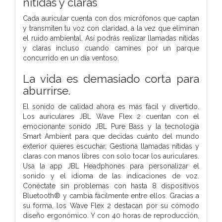
nítidas y claras
Cada auricular cuenta con dos micrófonos que captan
y transmiten tu voz con claridad, a la vez que eliminan
el ruido ambiental. Así podrás realizar llamadas nítidas
y claras incluso cuando camines por un parque
concurrido en un día ventoso.
La vida es demasiado corta para
aburrirse.
El sonido de calidad ahora es más fácil y divertido.
Los auriculares JBL Wave Flex 2 cuentan con el
emocionante sonido JBL Pure Bass y la tecnología
Smart Ambient para que decidas cuánto del mundo
exterior quieres escuchar. Gestiona llamadas nítidas y
claras con manos libres con solo tocar los auriculares.
Usa la app JBL Headphones para personalizar el
sonido y el idioma de las indicaciones de voz.
Conéctate sin problemas con hasta 8 dispositivos
Bluetooth® y cambia fácilmente entre ellos. Gracias a
su forma, los Wave Flex 2 destacan por su cómodo
diseño ergonómico. Y con 40 horas de reproducción,