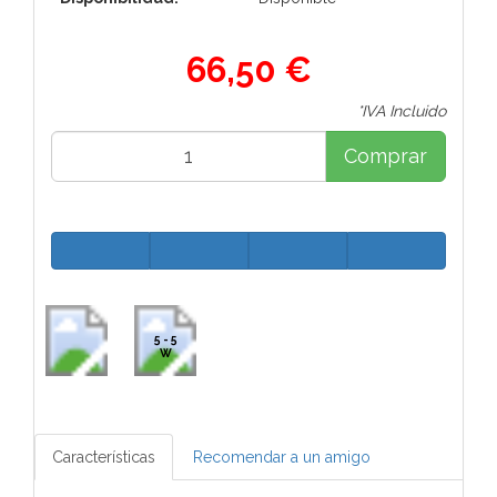
66,50 €
*IVA Incluido
Comprar
5 - 5
W
Características
Recomendar a un amigo