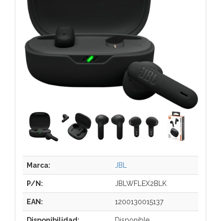
Marca:
JBL
P/N:
JBLWFLEX2BLK
EAN:
1200130015137
Disponibilidad:
Disponible