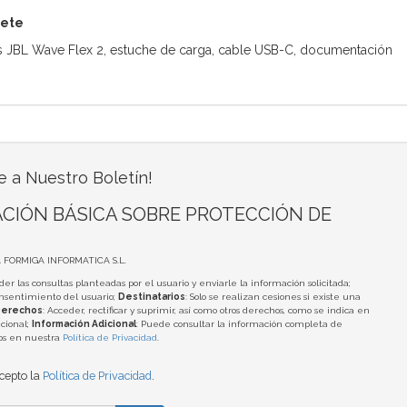
uete
s JBL Wave Flex 2, estuche de carga, cable USB-C, documentación
e a Nuestro Boletín!
CIÓN BÁSICA SOBRE PROTECCIÓN DE
A FORMIGA INFORMATICA S.L.
der las consultas planteadas por el usuario y enviarle la información solicitada;
onsentimiento del usuario;
Destinatarios
: Solo se realizan cesiones si existe una
erechos
: Acceder, rectificar y suprimir, así como otros derechos, como se indica en
cional;
Información Adicional
: Puede consultar la información completa de
tos en nuestra
Política de Privacidad
.
acepto la
Política de Privacidad
.