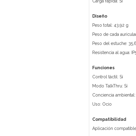
Carga rápida: Sí
Diseño
Peso total: 43,92 g
Peso de cada auricular
Peso del estuche: 35,
Resistencia al agua: IP
Funciones
Control táctil: Sí
Modo TalkThru: Sí
Conciencia ambiental: 
Uso: Ocio
Compatibilidad
Aplicación compatibl