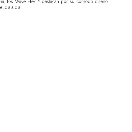
forma, los Wave Flex 2 destacan por su cómodo diseño
 día a día.