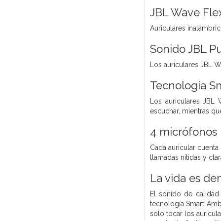
JBL Wave Fle
Auriculares inalámbri
Sonido JBL P
Los auriculares JBL 
Tecnología S
Los auriculares JBL 
escuchar, mientras que
4 micrófonos 
Cada auricular cuenta 
llamadas nítidas y cl
La vida es de
El sonido de calidad
tecnología Smart Ambi
solo tocar los auricu