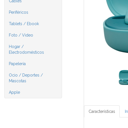
Cables
Periféricos
Tablets / Ebook
Foto / Video
Hogar /
Electrodomésticos
Papelería
Ocio / Deportes /
Mascotas
Apple
Características
I