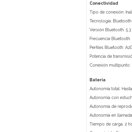
Conectividad
Tipo de conexión: Ina
Tecnología: Bluetooth
Versión Bluetooth: 5.3
Frecuencia Bluetooth:
Perfiles Bluetooth: A2
Potencia de transmisi
Conexión multipunto: 
Batería
Autonomía total: Hast
Autonomía con estuch
Autonomía de reprodu
Autonomía en llamadas
Tiempo de carga: 2 h