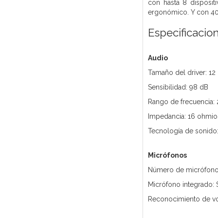
con hasta 8 disposit
ergonómico. Y con 40 
Especificacio
Audio
Tamaño del driver: 1
Sensibilidad: 98 dB
Rango de frecuencia:
Impedancia: 16 ohmio
Tecnología de sonido:
Micrófonos
Número de micrófono
Micrófono integrado: 
Reconocimiento de vo