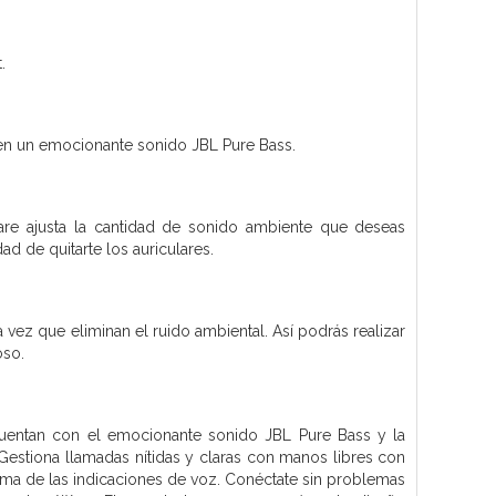
.
en un emocionante sonido JBL Pure Bass.
are ajusta la cantidad de sonido ambiente que deseas
d de quitarte los auriculares.
 vez que eliminan el ruido ambiental. Así podrás realizar
oso.
 cuentan con el emocionante sonido JBL Pure Bass y la
estiona llamadas nítidas y claras con manos libres con
ioma de las indicaciones de voz. Conéctate sin problemas