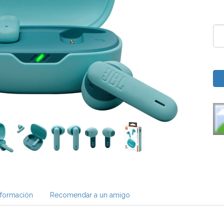
nformación
Recomendar a un amigo