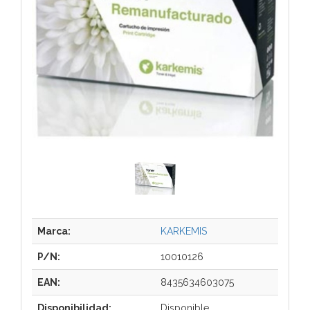
Marca:
KARKEMIS
P/N:
10010126
EAN:
8435634603075
Disponibilidad:
Disponible