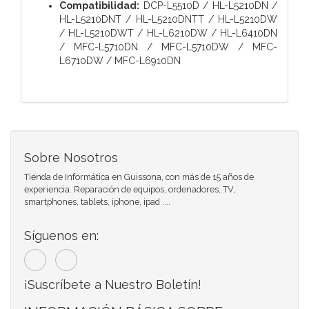
Compatibilidad:
DCP-L5510D / HL-L5210DN /
HL-L5210DNT / HL-L5210DNTT / HL-L5210DW
/ HL-L5210DWT / HL-L6210DW / HL-L6410DN
/ MFC-L5710DN / MFC-L5710DW / MFC-
L6710DW / MFC-L6910DN
Sobre Nosotros
Tienda de Informática en Guissona, con más de 15 años de
experiencia. Reparación de equipos, ordenadores, TV,
smartphones, tablets, iphone, ipad ....
Síguenos en:
¡Suscríbete a Nuestro Boletín!