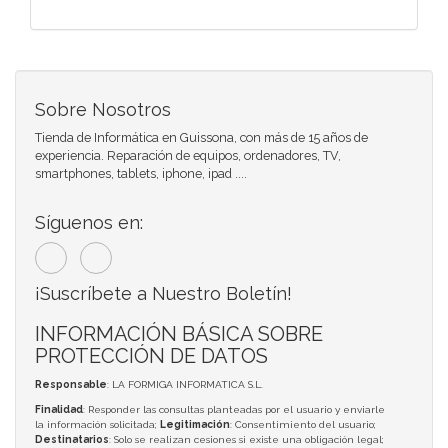
Sobre Nosotros
Tienda de Informática en Guissona, con más de 15 años de
experiencia. Reparación de equipos, ordenadores, TV,
smartphones, tablets, iphone, ipad ....
Síguenos en:
¡Suscríbete a Nuestro Boletín!
INFORMACIÓN BÁSICA SOBRE
PROTECCIÓN DE DATOS
Responsable
: LA FORMIGA INFORMATICA S.L.
Finalidad
: Responder las consultas planteadas por el usuario y enviarle
la información solicitada;
Legitimación
: Consentimiento del usuario;
Destinatarios
: Solo se realizan cesiones si existe una obligación legal;