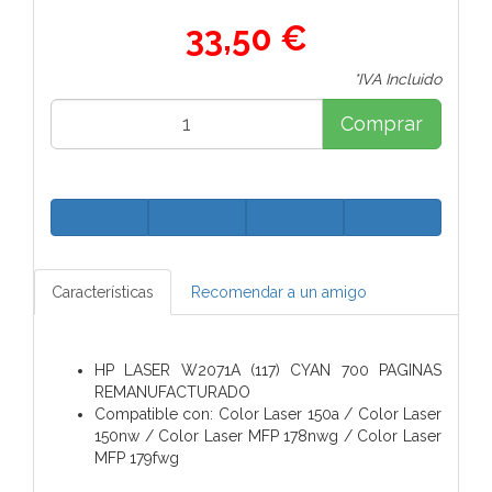
33,50 €
*IVA Incluido
Comprar
Características
Recomendar a un amigo
HP LASER W2071A (117) CYAN 700 PAGINAS
REMANUFACTURADO
Compatible con: Color Laser 150a / Color Laser
150nw / Color Laser MFP 178nwg / Color Laser
MFP 179fwg