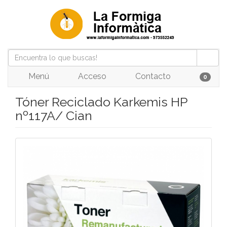
Menú
Acceso
Contacto
0
Tóner Reciclado Karkemis HP
nº117A/ Cian