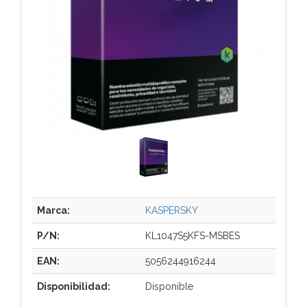
Marca:
KASPERSKY
P/N:
KL1047S5KFS-MSBES
EAN:
5056244916244
Disponibilidad:
Disponible