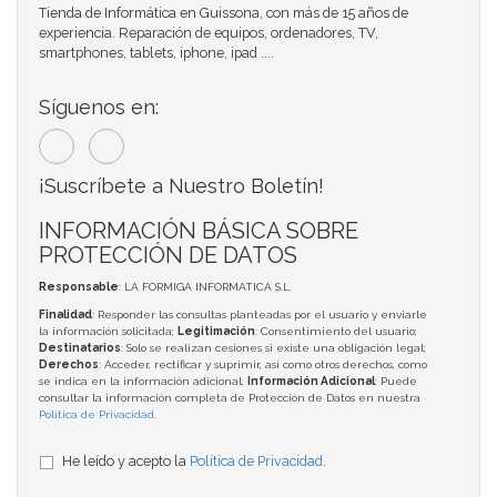
Tienda de Informática en Guissona, con más de 15 años de
experiencia. Reparación de equipos, ordenadores, TV,
smartphones, tablets, iphone, ipad ....
Síguenos en:
¡Suscríbete a Nuestro Boletín!
INFORMACIÓN BÁSICA SOBRE
PROTECCIÓN DE DATOS
Responsable
: LA FORMIGA INFORMATICA S.L.
Finalidad
: Responder las consultas planteadas por el usuario y enviarle
la información solicitada;
Legitimación
: Consentimiento del usuario;
Destinatarios
: Solo se realizan cesiones si existe una obligación legal;
Derechos
: Acceder, rectificar y suprimir, así como otros derechos, como
se indica en la información adicional;
Información Adicional
: Puede
consultar la información completa de Protección de Datos en nuestra
Política de Privacidad
.
He leído y acepto la
Política de Privacidad
.