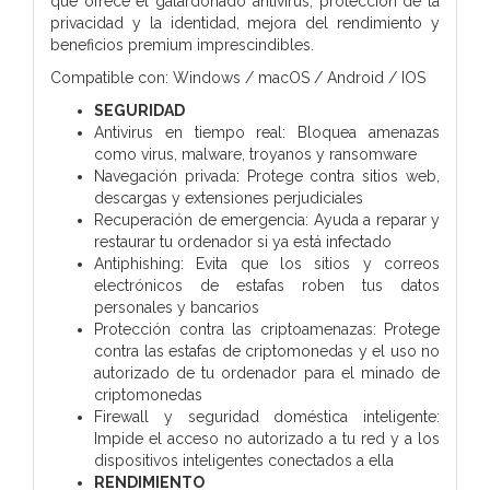
que ofrece el galardonado antivirus, protección de la
privacidad y la identidad, mejora del rendimiento y
beneficios premium imprescindibles.
Compatible con: Windows / macOS / Android / IOS
SEGURIDAD
Antivirus en tiempo real: Bloquea amenazas
como virus, malware, troyanos y ransomware
Navegación privada: Protege contra sitios web,
descargas y extensiones perjudiciales
Recuperación de emergencia: Ayuda a reparar y
restaurar tu ordenador si ya está infectado
Antiphishing: Evita que los sitios y correos
electrónicos de estafas roben tus datos
personales y bancarios
Protección contra las criptoamenazas: Protege
contra las estafas de criptomonedas y el uso no
autorizado de tu ordenador para el minado de
criptomonedas
Firewall y seguridad doméstica inteligente:
Impide el acceso no autorizado a tu red y a los
dispositivos inteligentes conectados a ella
RENDIMIENTO