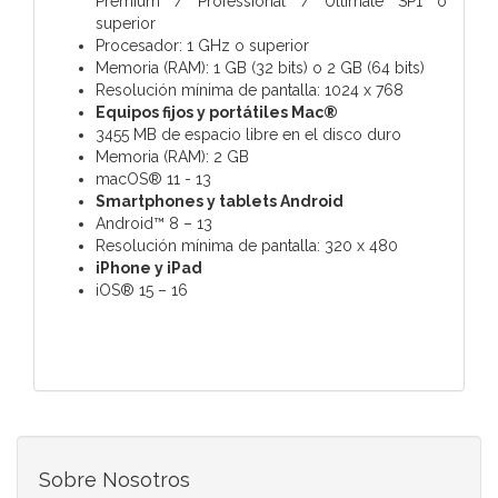
Premium / Professional / Ultimate SP1 o
superior
Procesador: 1 GHz o superior
Memoria (RAM): 1 GB (32 bits) o 2 GB (64 bits)
Resolución mínima de pantalla: 1024 x 768
Equipos fijos y portátiles Mac®
3455 MB de espacio libre en el disco duro
Memoria (RAM): 2 GB
macOS® 11 - 13
Smartphones y tablets Android
Android™ 8 – 13
Resolución mínima de pantalla: 320 x 480
iPhone y iPad
iOS® 15 – 16
Sobre Nosotros