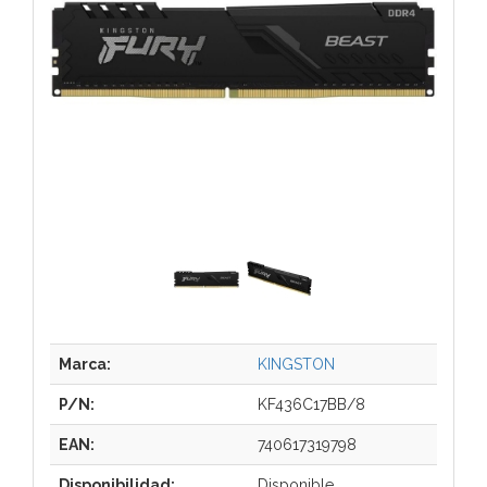
Marca:
KINGSTON
P/N:
KF436C17BB/8
EAN:
740617319798
Disponibilidad:
Disponible