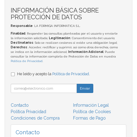
INFORMACIÓN BÁSICA SOBRE
PROTECCIÓN DE DATOS
Responsable
: LA FORMIGA INFORMATICA S.L.
Finalidad
: Responder las consultas planteadas por el usuario y enviarle
la información solicitada;
Legitimación
: Consentimiento del usuario;
Destinatarios
: Solo se realizan cesiones si existe una obligación legal;
Derechos
: Acceder, rectificar y suprimir, así como otros derechos, como
se indica en la información adicional;
Información Adicional
: Puede
consultar la información completa de Protección de Datos en nuestra
Política de Privacidad
.
He leído y acepto la
Política de Privacidad
.
Enviar
Contacto
Información Legal
Política Privacidad
Política de Cookies
Condiciones de Compra
Formas de Pago
Contacto