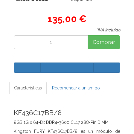
135,00 €
*IVA Incluido
Comprar
Características
Recomendar a un amigo
KF436C17BB/8
8GB 1G x 64-Bit
DDR4-3600 CL17 288-Pin DIMM
Kingston FURY KF436C17BB/8 es un módulo de