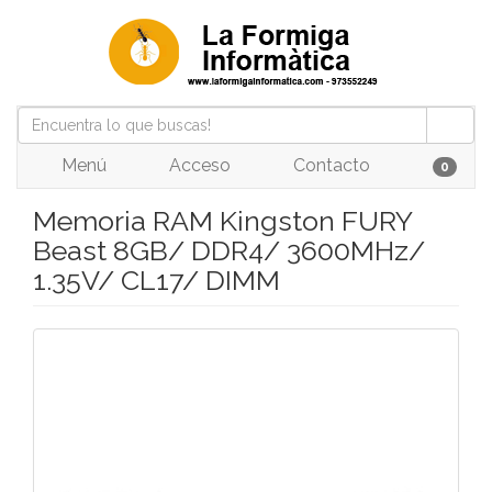
Menú
Acceso
Contacto
0
Memoria RAM Kingston FURY
Beast 8GB/ DDR4/ 3600MHz/
1.35V/ CL17/ DIMM