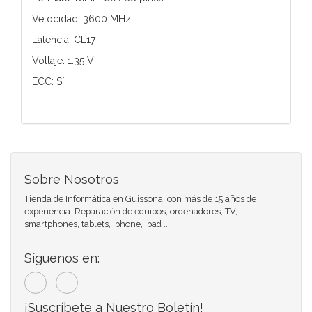
Velocidad: 3600 MHz
Latencia: CL17
Voltaje: 1.35 V
ECC: Sí
Sobre Nosotros
Tienda de Informática en Guissona, con más de 15 años de
experiencia. Reparación de equipos, ordenadores, TV,
smartphones, tablets, iphone, ipad ....
Síguenos en:
¡Suscríbete a Nuestro Boletín!