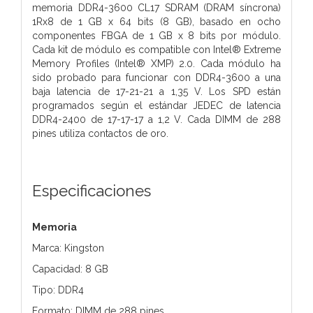
memoria DDR4-3600 CL17 SDRAM (DRAM síncrona)
1Rx8 de 1 GB x 64 bits (8 GB), basado en ocho
componentes FBGA de 1 GB x 8 bits por módulo.
Cada kit de módulo es compatible con Intel® Extreme
Memory Profiles (Intel® XMP) 2.0. Cada módulo ha
sido probado para funcionar con DDR4-3600 a una
baja latencia de 17-21-21 a 1,35 V. Los SPD están
programados según el estándar JEDEC de latencia
DDR4-2400 de 17-17-17 a 1,2 V. Cada DIMM de 288
pines utiliza contactos de oro.
Especificaciones
Memoria
Marca: Kingston
Capacidad: 8 GB
Tipo: DDR4
Formato: DIMM de 288 pines