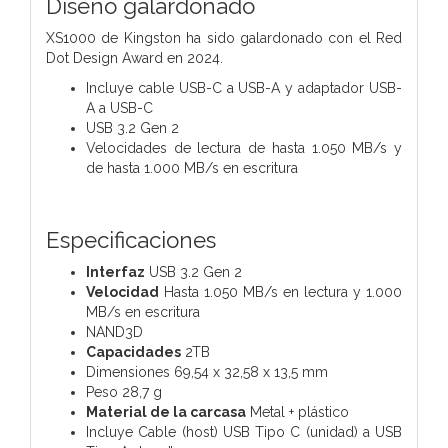
Diseño galardonado
XS1000 de Kingston ha sido galardonado con el Red
Dot Design Award en 2024.
Incluye cable USB-C a USB-A y adaptador USB-
A a USB-C
USB 3.2 Gen 2
Velocidades de lectura de hasta 1.050 MB/s y
de hasta 1.000 MB/s en escritura
Especificaciones
Interfaz
USB 3.2 Gen 2
Velocidad
Hasta 1.050 MB/s en lectura y 1.000
MB/s en escritura
NAND3D
Capacidades
2TB
Dimensiones 69,54 x 32,58 x 13,5 mm
Peso 28,7 g
Material de la carcasa
Metal + plástico
Incluye Cable (host) USB Tipo C (unidad) a USB