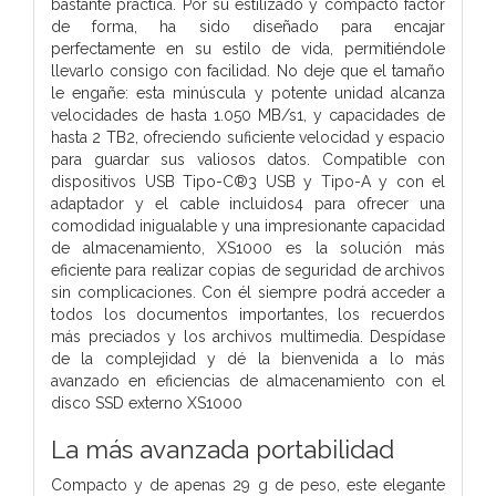
bastante práctica. Por su estilizado y compacto factor
de forma, ha sido diseñado para encajar
perfectamente en su estilo de vida, permitiéndole
llevarlo consigo con facilidad. No deje que el tamaño
le engañe: esta minúscula y potente unidad alcanza
velocidades de hasta 1.050 MB/s1, y capacidades de
hasta 2 TB2, ofreciendo suficiente velocidad y espacio
para guardar sus valiosos datos. Compatible con
dispositivos USB Tipo-C®3 USB y Tipo-A y con el
adaptador y el cable incluidos4 para ofrecer una
comodidad inigualable y una impresionante capacidad
de almacenamiento, XS1000 es la solución más
eficiente para realizar copias de seguridad de archivos
sin complicaciones. Con él siempre podrá acceder a
todos los documentos importantes, los recuerdos
más preciados y los archivos multimedia. Despídase
de la complejidad y dé la bienvenida a lo más
avanzado en eficiencias de almacenamiento con el
disco SSD externo XS1000
La más avanzada portabilidad
Compacto y de apenas 29 g de peso, este elegante