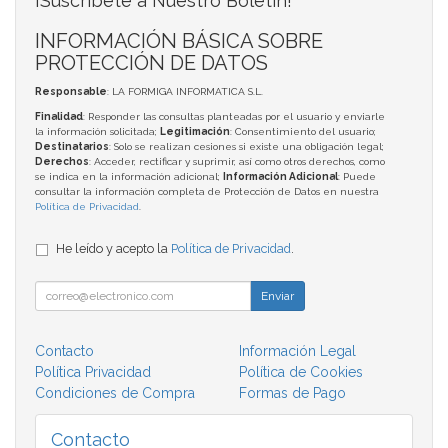
¡Suscríbete a Nuestro Boletín!
INFORMACIÓN BÁSICA SOBRE
PROTECCIÓN DE DATOS
Responsable
: LA FORMIGA INFORMATICA S.L.
Finalidad
: Responder las consultas planteadas por el usuario y enviarle
la información solicitada;
Legitimación
: Consentimiento del usuario;
Destinatarios
: Solo se realizan cesiones si existe una obligación legal;
Derechos
: Acceder, rectificar y suprimir, así como otros derechos, como
se indica en la información adicional;
Información Adicional
: Puede
consultar la información completa de Protección de Datos en nuestra
Política de Privacidad
.
He leído y acepto la
Política de Privacidad
.
Enviar
Contacto
Información Legal
Política Privacidad
Política de Cookies
Condiciones de Compra
Formas de Pago
Contacto