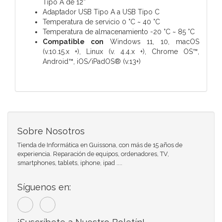
Tipo A de 12”
Adaptador USB Tipo A a USB Tipo C
Temperatura de servicio 0 °C ~ 40 °C
Temperatura de almacenamiento -20 °C ~ 85 °C
Compatible con
Windows 11, 10, macOS
(v.10.15.x +), Linux (v. 4.4.x +), Chrome OS™,
Android™, iOS/iPadOS® (v.13+)
Sobre Nosotros
Tienda de Informática en Guissona, con más de 15 años de
experiencia. Reparación de equipos, ordenadores, TV,
smartphones, tablets, iphone, ipad ....
Síguenos en: