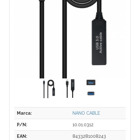
Marca:
NANO CABLE
P/N:
10.01.0312
EAN:
8433281008243