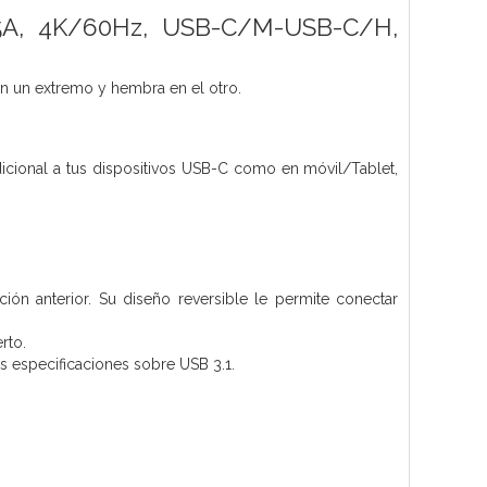
5A, 4K/60Hz, USB-C/M-USB-C/H,
un extremo y hembra en el otro.
cional a tus dispositivos USB-C como en móvil/Tablet,
ón anterior. Su diseño reversible le permite conectar
rto.
as especificaciones sobre USB 3.1.