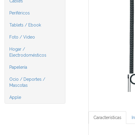
Cables
Periféricos
Tablets / Ebook
Foto / Video
Hogar /
Electrodomésticos
Papelería
Ocio / Deportes /
Mascotas
Apple
Características
I