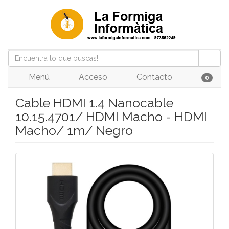
Menú
Acceso
Contacto
0
Cable HDMI 1.4 Nanocable
10.15.4701/ HDMI Macho - HDMI
Macho/ 1m/ Negro