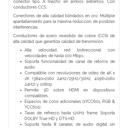
conector tipo A macho en ambos extremos. Con
conductores CCS.
Conectores de alta calidad blindados en oro. Múltiple
apantallamiento para la máxima reducción de posibles
interferencias.
Conductores de acero revestido de cobre (CCS) de
alta calidad que garantiza calidad de transmisión.
Alta velocidad, red bidireccional con
velocidades de hasta 100 Mbps.
Soporta funcionalidad de canal de retorno de
audio.
Compatible con resoluciones de video de 4K x
2K (3840×2160 24Hz/25Hz/30Hz; 4096×2160
24Hz) y 1080p.
Permite 3D sobre HDMI en dispositivos
compatibles.
Espacios de color adicionales (sYCC601, RGB &
YCC601).
Tasas de refresco hasta 120Hz frame. Soporta
DOLBY True-HD y DTS-HD.
Soporta hasta 8 canales de audio digital sin