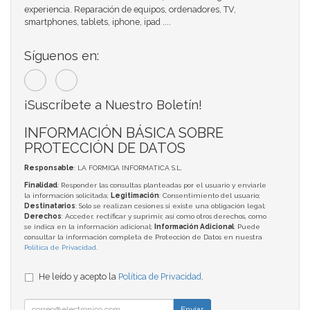
experiencia. Reparación de equipos, ordenadores, TV,
smartphones, tablets, iphone, ipad ....
Síguenos en:
¡Suscríbete a Nuestro Boletín!
INFORMACIÓN BÁSICA SOBRE
PROTECCIÓN DE DATOS
Responsable
: LA FORMIGA INFORMATICA S.L.
Finalidad
: Responder las consultas planteadas por el usuario y enviarle
la información solicitada;
Legitimación
: Consentimiento del usuario;
Destinatarios
: Solo se realizan cesiones si existe una obligación legal;
Derechos
: Acceder, rectificar y suprimir, así como otros derechos, como
se indica en la información adicional;
Información Adicional
: Puede
consultar la información completa de Protección de Datos en nuestra
Política de Privacidad
.
He leído y acepto la
Política de Privacidad
.
Enviar