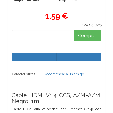
1,59 €
*IVA Incluido
Comprar
Características
Recomendar a un amigo
Cable HDMI V1.4 CCS, A/M-A/M,
Negro, 1m
Cable HDMI alta velocidad con Ethernet (V1.4) con