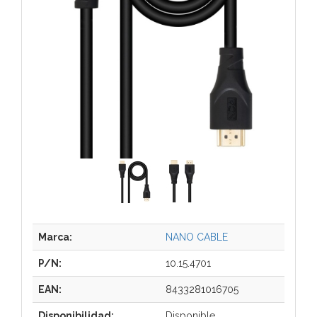
Marca:
NANO CABLE
P/N:
10.15.4701
EAN:
8433281016705
Disponibilidad:
Disponible