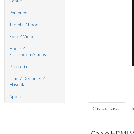
Cables
Periféricos
Tablets / Ebook
Foto / Video
Hogar /
Electrodomésticos
Papelería
Ocio / Deportes /
Mascotas
Apple
Características
I
Cable HDMI V