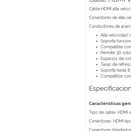
Cable HDMI alta velo
Conectores de alta ca
Conductores de acero 
Alta velocidad,
Soporta funcion
Compatible con
Permite 3D sobr
Espacios de co
Tasas de refre
Soporta hasta 8
Compatible con 
Especificacio
Características gen
Tipo de cable: HDMI v
Conectores: HDMI tip
Conectores blindados