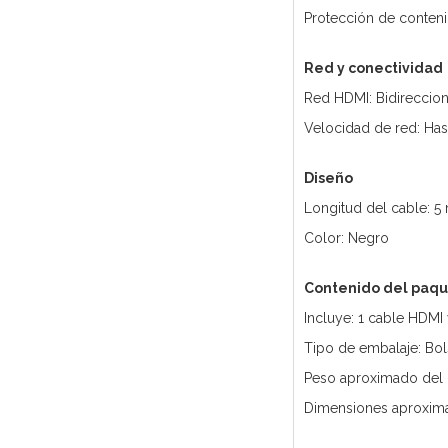
Protección de conten
Red y conectividad
Red HDMI: Bidireccion
Velocidad de red: Ha
Diseño
Longitud del cable: 5
Color: Negro
Contenido del paq
Incluye: 1 cable HDM
Tipo de embalaje: Bols
Peso aproximado del 
Dimensiones aproxima