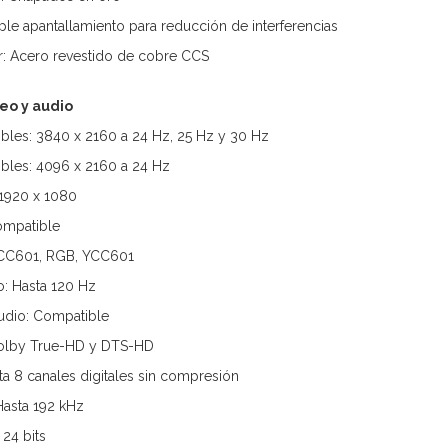
ple apantallamiento para reducción de interferencias
r: Acero revestido de cobre CCS
eo y audio
bles: 3840 x 2160 a 24 Hz, 25 Hz y 30 Hz
bles: 4096 x 2160 a 24 Hz
 1920 x 1080
ompatible
YCC601, RGB, YCC601
o: Hasta 120 Hz
udio: Compatible
Dolby True-HD y DTS-HD
ta 8 canales digitales sin compresión
Hasta 192 kHz
24 bits