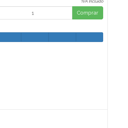
*IVA Incluido
Comprar