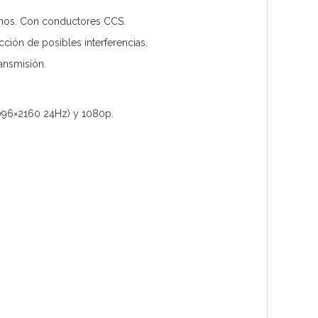
emos. Con conductores CCS.
ción de posibles interferencias.
ansmisión.
096×2160 24Hz) y 1080p.