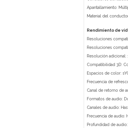
Apantallamiento: Múlti
Material del conducto
Rendimiento de víd
Resoluciones compati
Resoluciones compati
Resolución adicional:
Compatibilidad 3D: C
Espacios de color: s
Frecuencia de refresc
Canal de retorno de a
Formatos de audio: 
Canales de audio: Has
Frecuencia de audio: 
Profundidad de audio: 