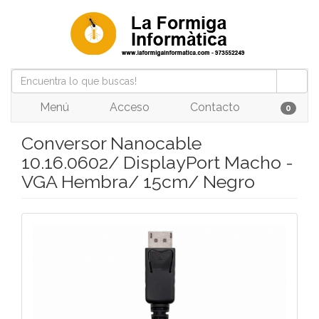
Menú
Acceso
Contacto
0
Conversor Nanocable
10.16.0602/ DisplayPort Macho -
VGA Hembra/ 15cm/ Negro