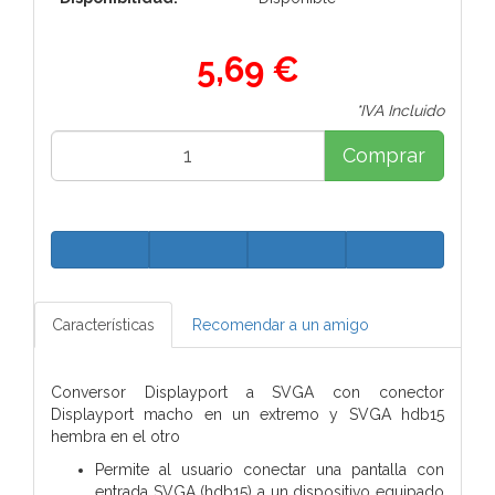
5,69 €
*IVA Incluido
Comprar
Características
Recomendar a un amigo
Conversor Displayport a SVGA con conector
Displayport macho en un extremo y SVGA hdb15
hembra en el otro
Permite al usuario conectar una pantalla con
entrada SVGA (hdb15) a un dispositivo equipado