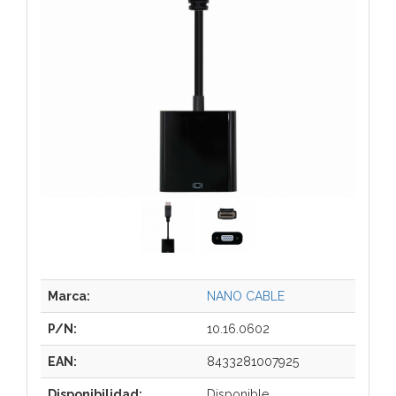
Marca:
NANO CABLE
P/N:
10.16.0602
EAN:
8433281007925
Disponibilidad:
Disponible