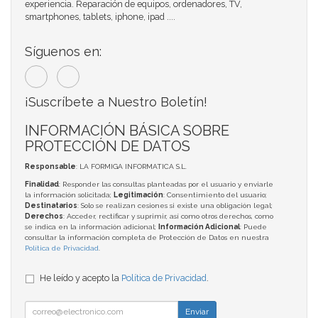
experiencia. Reparación de equipos, ordenadores, TV,
smartphones, tablets, iphone, ipad ....
Síguenos en:
¡Suscríbete a Nuestro Boletín!
INFORMACIÓN BÁSICA SOBRE
PROTECCIÓN DE DATOS
Responsable
: LA FORMIGA INFORMATICA S.L.
Finalidad
: Responder las consultas planteadas por el usuario y enviarle
la información solicitada;
Legitimación
: Consentimiento del usuario;
Destinatarios
: Solo se realizan cesiones si existe una obligación legal;
Derechos
: Acceder, rectificar y suprimir, así como otros derechos, como
se indica en la información adicional;
Información Adicional
: Puede
consultar la información completa de Protección de Datos en nuestra
Política de Privacidad
.
He leído y acepto la
Política de Privacidad
.
Enviar