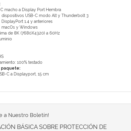
:
C macho a Display Port Hembra
 dispositivos USB-C modo Alt y Thunderbolt 3
DisplayPort 1.4 y anteriores
n macOs y Windows
ima de 8K (7680X4320) a 60Hz
uminio
HS
amiento: 100% testado
 paquete:
SB-C a Displayport, 15 cm
e a Nuestro Boletín!
CIÓN BÁSICA SOBRE PROTECCIÓN DE