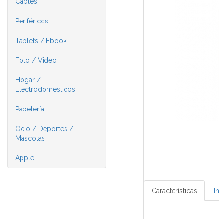
Cables
Periféricos
Tablets / Ebook
Foto / Video
Hogar /
Electrodomésticos
Papelería
Ocio / Deportes /
Mascotas
Apple
Características
I