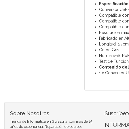
Especificación
Conversor USB-
Compatible con
Compatible con 
Compatible co
Resolución máx
Fabricado en Al
Longitud: 15 cm
Color: Gris
NormativaS: Ro
Test de Funcion
Contenido del
1 x Conversor U
Sobre Nosotros
¡Suscríbet
Tienda de Informática en Guissona, con más de 15
INFORMA
años de experiencia. Reparación de equipos,