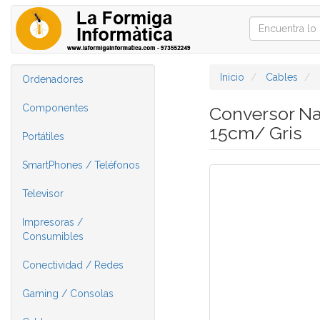
Inicio
Cables
Ordenadores
Componentes
Conversor Na
15cm/ Gris
Portátiles
SmartPhones / Teléfonos
Televisor
Impresoras /
Consumibles
Conectividad / Redes
Gaming / Consolas