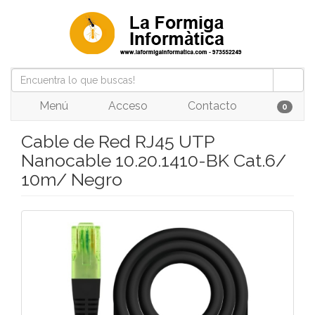
Menú
Acceso
Contacto
0
Cable de Red RJ45 UTP
Nanocable 10.20.1410-BK Cat.6/
10m/ Negro