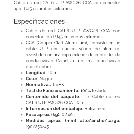
Cable de red CAT.6 UTP AWG26 CCA con conector
tipo RJ45 en ambos extremos
Especificaciones
Cable de red CAT.6 UTP AWG26 CCA con
conector tipo RJ45 en ambos extremos.
CCA (Copper-Clad Aluminium), consiste en un
cable UTP con núcleo sólido de aluminio,
revestido con una capa exterior de cobre de alta
conductividad. Garantiza la misma conectividad
que el cobre.
Longitud:
10 m
Color:
Negro
Normativas:
RoHS
Test de Funcionamiento:
100% testado
Contenido del paquete:
1 x Cable de red
CAT.6 UTP AWG26 CCA, 10 m
Información del embalaje:
Bolsa retail
Peso aprox. (kg):
0,240
Medidas aprox. (mm) alto/ancho/largo:
190/250/45