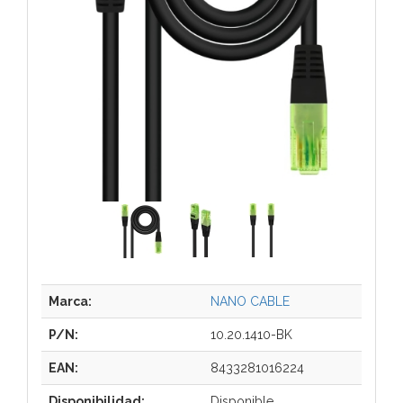
Marca:
NANO CABLE
P/N:
10.20.1410-BK
EAN:
8433281016224
Disponibilidad:
Disponible