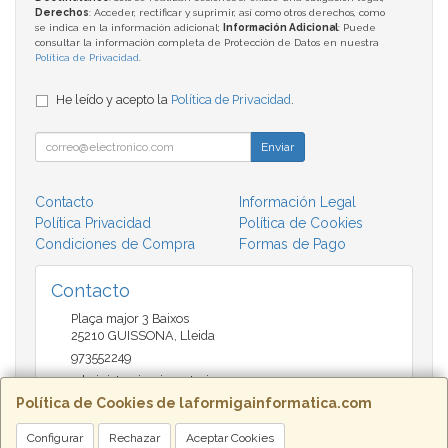
Derechos
: Acceder, rectificar y suprimir, así como otros derechos, como
se indica en la información adicional;
Información Adicional
: Puede
consultar la información completa de Protección de Datos en nuestra
Política de Privacidad
.
He leído y acepto la
Política de Privacidad
.
Enviar
Contacto
Información Legal
Política Privacidad
Política de Cookies
Condiciones de Compra
Formas de Pago
Contacto
Plaça major 3 Baixos
25210
GUISSONA
,
Lleida
973552249
administracio@insectari.com
Política de Cookies de laformigainformatica.com
Configurar
Rechazar
Aceptar Cookies
Horario