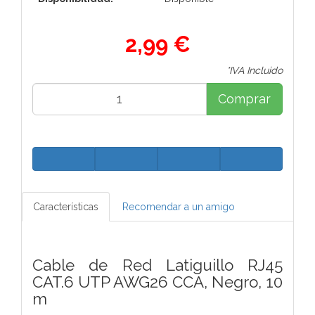
2,99 €
*IVA Incluido
Comprar
Características
Recomendar a un amigo
Cable de Red Latiguillo RJ45
CAT.6 UTP AWG26 CCA, Negro, 10
m