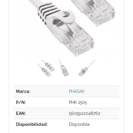
Marca:
PHASAK
P/N:
PHK 1505
EAN:
5605922048762
Disponibilidad:
Disponible