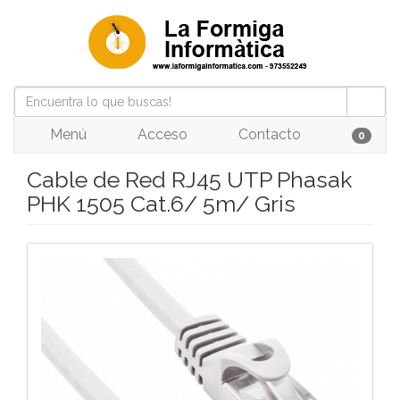
Menú
Acceso
Contacto
0
Cable de Red RJ45 UTP Phasak
PHK 1505 Cat.6/ 5m/ Gris