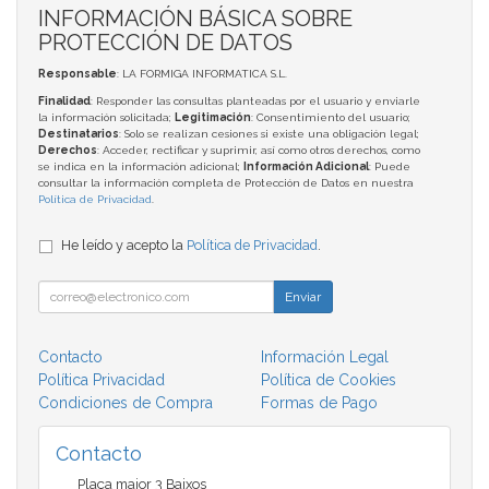
INFORMACIÓN BÁSICA SOBRE
PROTECCIÓN DE DATOS
Responsable
: LA FORMIGA INFORMATICA S.L.
Finalidad
: Responder las consultas planteadas por el usuario y enviarle
la información solicitada;
Legitimación
: Consentimiento del usuario;
Destinatarios
: Solo se realizan cesiones si existe una obligación legal;
Derechos
: Acceder, rectificar y suprimir, así como otros derechos, como
se indica en la información adicional;
Información Adicional
: Puede
consultar la información completa de Protección de Datos en nuestra
Política de Privacidad
.
He leído y acepto la
Política de Privacidad
.
Enviar
Contacto
Información Legal
Política Privacidad
Política de Cookies
Condiciones de Compra
Formas de Pago
Contacto
Plaça major 3 Baixos