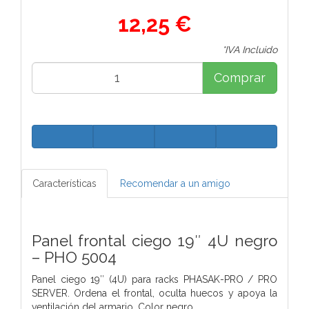
12,25 €
*IVA Incluido
Comprar
Características
Recomendar a un amigo
Panel frontal ciego 19″ 4U negro
– PHO 5004
Panel ciego 19″ (4U) para racks PHASAK-PRO / PRO
SERVER. Ordena el frontal, oculta huecos y apoya la
ventilación del armario. Color negro.