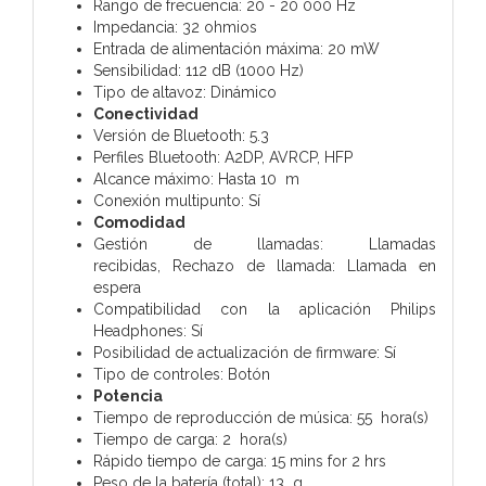
Rango de frecuencia: 20 - 20 000 Hz
Impedancia: 32 ohmios
Entrada de alimentación máxima: 20 mW
Sensibilidad: 112 dB (1000 Hz)
Tipo de altavoz: Dinámico
Conectividad
Versión de Bluetooth: 5.3
Perfiles Bluetooth: A2DP, AVRCP, HFP
Alcance máximo: Hasta 10 m
Conexión multipunto: Sí
Comodidad
Gestión de llamadas: Llamadas
recibidas, Rechazo de llamada: Llamada en
espera
Compatibilidad con la aplicación Philips
Headphones: Sí
Posibilidad de actualización de firmware: Sí
Tipo de controles: Botón
Potencia
Tiempo de reproducción de música: 55 hora(s)
Tiempo de carga: 2 hora(s)
Rápido tiempo de carga: 15 mins for 2 hrs
Peso de la batería (total): 13 g