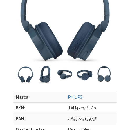
Marca:
PHILIPS
P/N:
TAH4209BL/00
EAN:
4895229139756
Disponibilidad:
Disponible