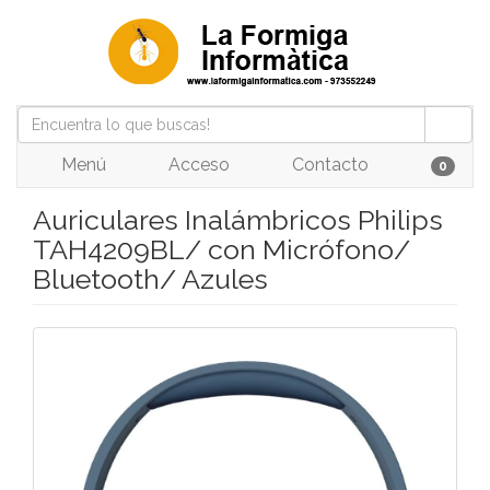
Menú
Acceso
Contacto
0
Auriculares Inalámbricos Philips
TAH4209BL/ con Micrófono/
Bluetooth/ Azules