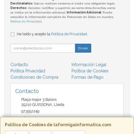
Destinatarios
: Solo se realizan cesiones si existe una obligación legal;
Derechos
: Acceder, rectificar y suprimir, así como otros derechos, como
se indica en la información adicional;
Información Adicional
: Puede
consultar la información completa de Protección de Datos en nuestra
Política de Privacidad
.
He leído y acepto la
Política de Privacidad
.
Enviar
Contacto
Información Legal
Política Privacidad
Política de Cookies
Condiciones de Compra
Formas de Pago
Contacto
Plaça major 3 Baixos
25210
GUISSONA
,
Lleida
973552249
administracio@insectari.com
Política de Cookies de laformigainformatica.com