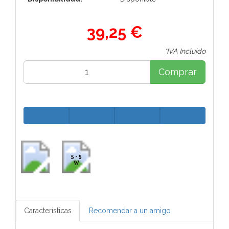
39,25 €
*IVA Incluido
Comprar
5 - 5
W
Características
Recomendar a un amigo