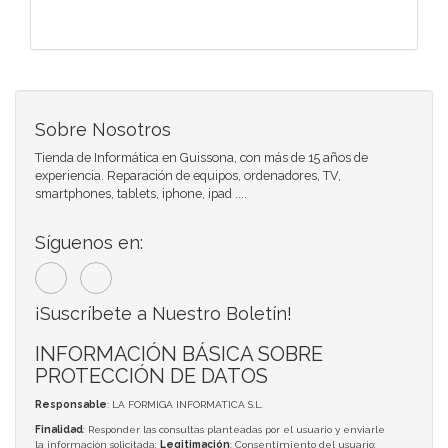
Sobre Nosotros
Tienda de Informática en Guissona, con más de 15 años de
experiencia. Reparación de equipos, ordenadores, TV,
smartphones, tablets, iphone, ipad ....
Síguenos en:
¡Suscríbete a Nuestro Boletín!
INFORMACIÓN BÁSICA SOBRE
PROTECCIÓN DE DATOS
Responsable
: LA FORMIGA INFORMATICA S.L.
Finalidad
: Responder las consultas planteadas por el usuario y enviarle
la información solicitada;
Legitimación
: Consentimiento del usuario;