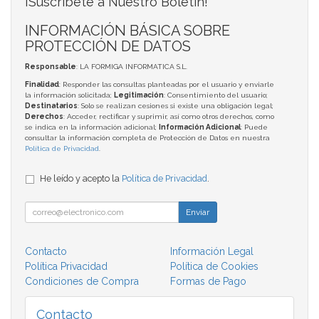
¡Suscríbete a Nuestro Boletín!
INFORMACIÓN BÁSICA SOBRE
PROTECCIÓN DE DATOS
Responsable
: LA FORMIGA INFORMATICA S.L.
Finalidad
: Responder las consultas planteadas por el usuario y enviarle
la información solicitada;
Legitimación
: Consentimiento del usuario;
Destinatarios
: Solo se realizan cesiones si existe una obligación legal;
Derechos
: Acceder, rectificar y suprimir, así como otros derechos, como
se indica en la información adicional;
Información Adicional
: Puede
consultar la información completa de Protección de Datos en nuestra
Política de Privacidad
.
He leído y acepto la
Política de Privacidad
.
Enviar
Contacto
Información Legal
Política Privacidad
Política de Cookies
Condiciones de Compra
Formas de Pago
Contacto