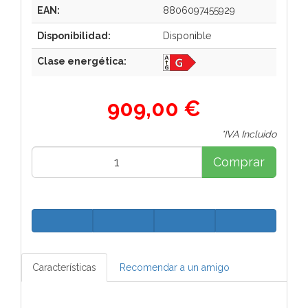
EAN:
8806097455929
Disponibilidad:
Disponible
Clase energética:
909,00 €
*IVA Incluido
Comprar
Características
Recomendar a un amigo