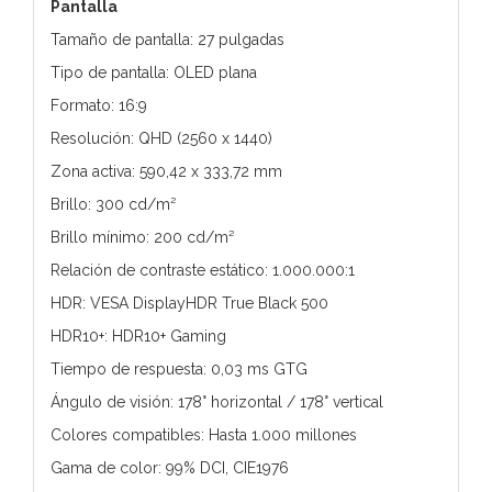
Pantalla
Tamaño de pantalla: 27 pulgadas
Tipo de pantalla: OLED plana
Formato: 16:9
Resolución: QHD (2560 x 1440)
Zona activa: 590,42 x 333,72 mm
Brillo: 300 cd/m²
Brillo mínimo: 200 cd/m²
Relación de contraste estático: 1.000.000:1
HDR: VESA DisplayHDR True Black 500
HDR10+: HDR10+ Gaming
Tiempo de respuesta: 0,03 ms GTG
Ángulo de visión: 178° horizontal / 178° vertical
Colores compatibles: Hasta 1.000 millones
Gama de color: 99% DCI, CIE1976