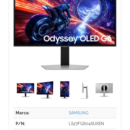
Marca:
SAMSUNG
P/N:
LS27FG604SUXEN