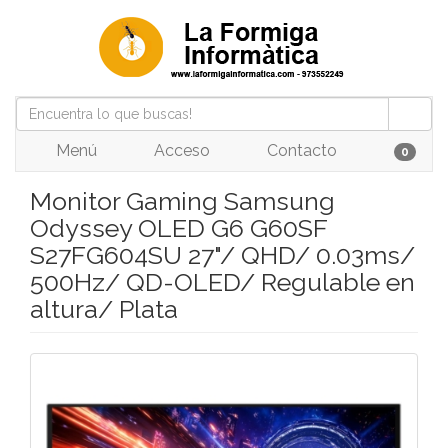
Menú
Acceso
Contacto
0
Monitor Gaming Samsung
Odyssey OLED G6 G60SF
S27FG604SU 27"/ QHD/ 0.03ms/
500Hz/ QD-OLED/ Regulable en
altura/ Plata