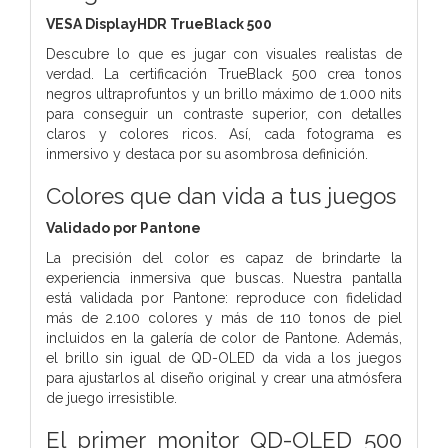
VESA DisplayHDR TrueBlack 500
Descubre lo que es jugar con visuales realistas de
verdad. La certificación TrueBlack 500 crea tonos
negros ultraprofuntos y un brillo máximo de 1.000 nits
para conseguir un contraste superior, con detalles
claros y colores ricos. Así, cada fotograma es
inmersivo y destaca por su asombrosa definición.
Colores que dan vida a tus juegos
Validado por Pantone
La precisión del color es capaz de brindarte la
experiencia inmersiva que buscas. Nuestra pantalla
está validada por Pantone: reproduce con fidelidad
más de 2.100 colores y más de 110 tonos de piel
incluidos en la galería de color de Pantone. Además,
el brillo sin igual de QD-OLED da vida a los juegos
para ajustarlos al diseño original y crear una atmósfera
de juego irresistible.
El primer monitor QD-OLED 500