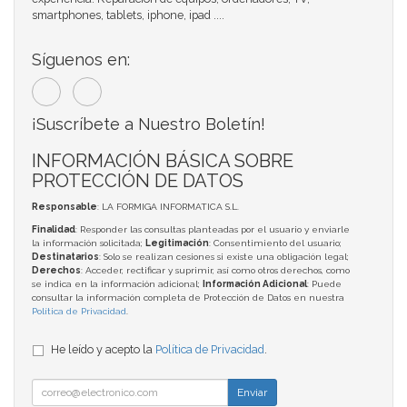
smartphones, tablets, iphone, ipad ....
Síguenos en:
¡Suscríbete a Nuestro Boletín!
INFORMACIÓN BÁSICA SOBRE
PROTECCIÓN DE DATOS
Responsable
: LA FORMIGA INFORMATICA S.L.
Finalidad
: Responder las consultas planteadas por el usuario y enviarle
la información solicitada;
Legitimación
: Consentimiento del usuario;
Destinatarios
: Solo se realizan cesiones si existe una obligación legal;
Derechos
: Acceder, rectificar y suprimir, así como otros derechos, como
se indica en la información adicional;
Información Adicional
: Puede
consultar la información completa de Protección de Datos en nuestra
Política de Privacidad
.
He leído y acepto la
Política de Privacidad
.
Enviar