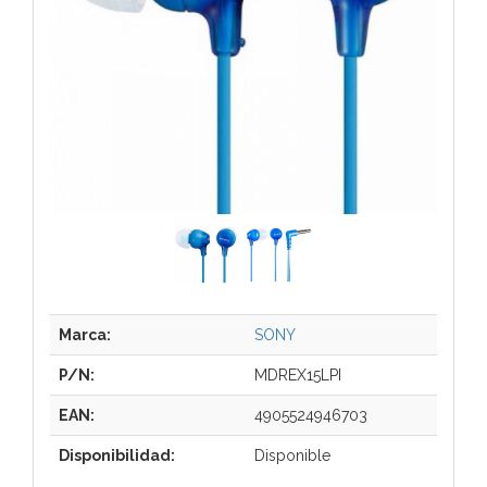
Marca:
SONY
P/N:
MDREX15LPI
EAN:
4905524946703
Disponibilidad:
Disponible