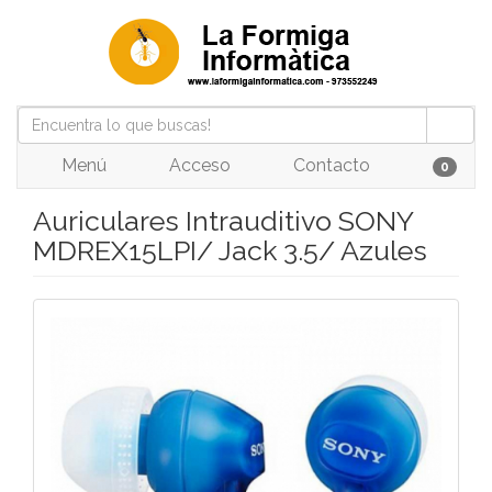
Menú
Acceso
Contacto
0
Auriculares Intrauditivo SONY
MDREX15LPI/ Jack 3.5/ Azules