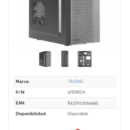
Marca:
TACENS
P/N:
2FERROX
EAN:
8437023094495
Disponibilidad:
Disponible