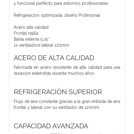
y funcional perfecto para entornos profesionales
Refrigeración optimizada, diseño Profesional
Acero alta calidad
Frontal rejilla
Bahía externa 5.25″
1x ventiladore lateral 120mm
ACERO DE ALTA CALIDAD
Fabricada en acero resistente de alta calidad para una
duración extendida durante muchos años.
REFRIGERACIÓN SUPERIOR
Flujo de aire constante gracias a la gran entrada de aire
frontal y lateral con su ventilador de 120mm.
CAPACIDAD AVANZADA