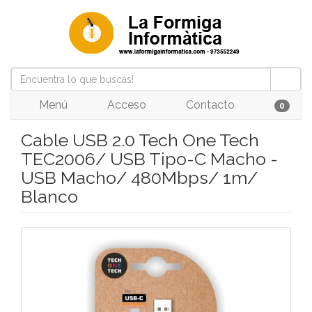
Menú
Acceso
Contacto
0
Cable USB 2.0 Tech One Tech
TEC2006/ USB Tipo-C Macho -
USB Macho/ 480Mbps/ 1m/
Blanco