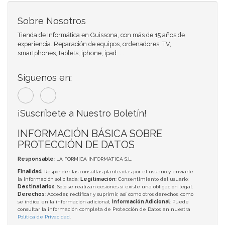
Sobre Nosotros
Tienda de Informática en Guissona, con más de 15 años de
experiencia. Reparación de equipos, ordenadores, TV,
smartphones, tablets, iphone, ipad ....
Síguenos en:
¡Suscríbete a Nuestro Boletín!
INFORMACIÓN BÁSICA SOBRE
PROTECCIÓN DE DATOS
Responsable
: LA FORMIGA INFORMATICA S.L.
Finalidad
: Responder las consultas planteadas por el usuario y enviarle
la información solicitada;
Legitimación
: Consentimiento del usuario;
Destinatarios
: Solo se realizan cesiones si existe una obligación legal;
Derechos
: Acceder, rectificar y suprimir, así como otros derechos, como
se indica en la información adicional;
Información Adicional
: Puede
consultar la información completa de Protección de Datos en nuestra
Política de Privacidad
.