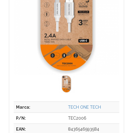
Marca:
TECH ONE TECH
P/N:
TEC2006
EAN:
8436546593584