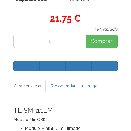
21,75 €
*IVA Incluido
Comprar
Características
Recomendar a un amigo
TL-SM311LM
Módulo MiniGBIC
Módulo MiniGBIC multimodo