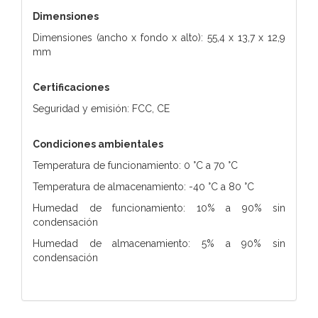
Dimensiones
Dimensiones (ancho x fondo x alto): 55,4 x 13,7 x 12,9
mm
Certificaciones
Seguridad y emisión: FCC, CE
Condiciones ambientales
Temperatura de funcionamiento: 0 °C a 70 °C
Temperatura de almacenamiento: -40 °C a 80 °C
Humedad de funcionamiento: 10% a 90% sin
condensación
Humedad de almacenamiento: 5% a 90% sin
condensación