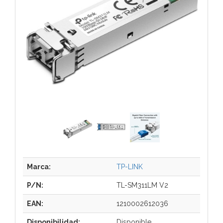
Marca:
TP-LINK
P/N:
TL-SM311LM V2
EAN:
1210002612036
Disponibilidad:
Disponible