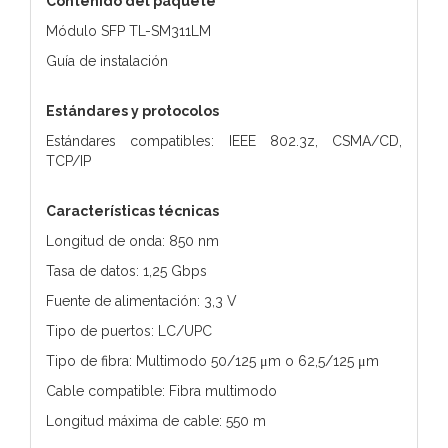
Contenido del paquete
Módulo SFP TL-SM311LM
Guía de instalación
Estándares y protocolos
Estándares compatibles: IEEE 802.3z, CSMA/CD,
TCP/IP
Características técnicas
Longitud de onda: 850 nm
Tasa de datos: 1,25 Gbps
Fuente de alimentación: 3,3 V
Tipo de puertos: LC/UPC
Tipo de fibra: Multimodo 50/125 μm o 62,5/125 μm
Cable compatible: Fibra multimodo
Longitud máxima de cable: 550 m