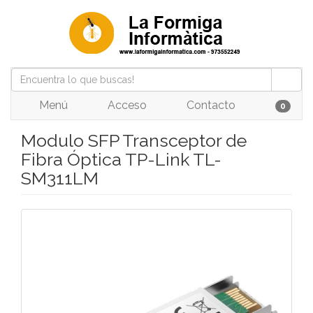
Menú
Acceso
Contacto
0
Modulo SFP Transceptor de
Fibra Óptica TP-Link TL-
SM311LM