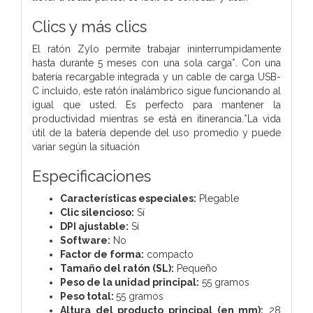
Clics y más clics
El ratón Zylo permite trabajar ininterrumpidamente
hasta durante 5 meses con una sola carga*. Con una
batería recargable integrada y un cable de carga USB-
C incluido, este ratón inalámbrico sigue funcionando al
igual que usted. Es perfecto para mantener la
productividad mientras se está en itinerancia.*La vida
útil de la batería depende del uso promedio y puede
variar según la situación
Especificaciones
Características especiales:
Plegable
Clic silencioso:
Sí
DPI ajustable:
Sí
Software:
No
Factor de forma:
compacto
Tamaño del ratón (SL):
Pequeño
Peso de la unidad principal:
55 gramos
Peso total:
55 gramos
Altura del producto principal (en mm):
28