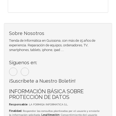
Sobre Nosotros
Tienda de Informática en Guissona, con más de 15 años de
experiencia. Reparación de equipos, ordenadores, TV,
smartphones, tablets, iphone, ipad ....
Síguenos en:
¡Suscríbete a Nuestro Boletín!
INFORMACIÓN BÁSICA SOBRE
PROTECCIÓN DE DATOS
Responsable
: LA FORMIGA INFORMATICA S.L.
Finalidad
: Responder las consultas planteadas por el usuario y enviarle
la información solicitada;
Legitimación
: Consentimiento del usuario;