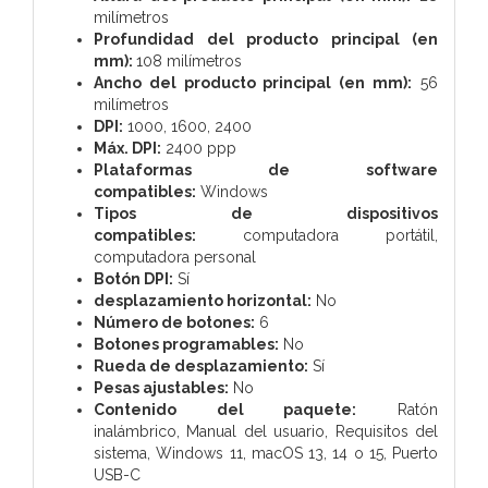
milímetros
Profundidad del producto principal (en
mm):
108 milímetros
Ancho del producto principal (en mm):
56
milímetros
DPI:
1000, 1600, 2400
Máx. DPI:
2400 ppp
Plataformas de software
compatibles:
Windows
Tipos de dispositivos
compatibles:
computadora portátil,
computadora personal
Botón DPI:
Sí
desplazamiento horizontal:
No
Número de botones:
6
Botones programables:
No
Rueda de desplazamiento:
Sí
Pesas ajustables:
No
Contenido del paquete:
Ratón
inalámbrico,
Manual del usuario,
Requisitos del
sistema,
Windows 11,
macOS 13, 14 o 15,
Puerto
USB-C