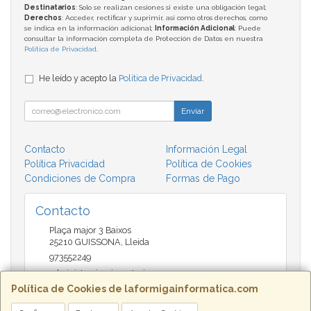
Destinatarios
: Solo se realizan cesiones si existe una obligación legal;
Derechos
: Acceder, rectificar y suprimir, así como otros derechos, como
se indica en la información adicional;
Información Adicional
: Puede
consultar la información completa de Protección de Datos en nuestra
Política de Privacidad
.
He leído y acepto la
Política de Privacidad
.
Enviar
Contacto
Información Legal
Política Privacidad
Política de Cookies
Condiciones de Compra
Formas de Pago
Contacto
Plaça major 3 Baixos
25210
GUISSONA
,
Lleida
973552249
administracio@insectari.com
Política de Cookies de laformigainformatica.com