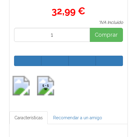
32,99 €
*IVA Incluido
Comprar
5 - 5
W
Características
Recomendar a un amigo