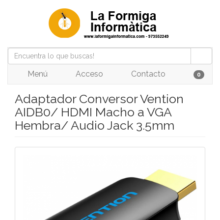
Menú
Acceso
Contacto
0
Adaptador Conversor Vention
AIDB0/ HDMI Macho a VGA
Hembra/ Audio Jack 3.5mm