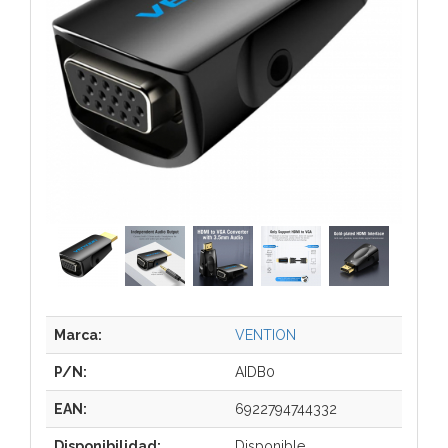
Marca:
VENTION
P/N:
AIDB0
EAN:
6922794744332
Disponibilidad:
Disponible