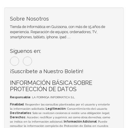
Sobre Nosotros
Tienda de Informática en Guissona, con más de 15 años de
experiencia. Reparación de equipos, ordenadores, TV,
smartphones, tablets, iphone, ipad ....
Síguenos en:
¡Suscríbete a Nuestro Boletín!
INFORMACIÓN BÁSICA SOBRE
PROTECCIÓN DE DATOS
Responsable
: LA FORMIGA INFORMATICA S.L.
Finalidad
: Responder las consultas planteadas por el usuario y enviarle
la información solicitada;
Legitimación
: Consentimiento del usuario;
Destinatarios
: Solo se realizan cesiones si existe una obligación legal;
Derechos
: Acceder, rectificar y suprimir, así como otros derechos, como
se indica en la información adicional;
Información Adicional
: Puede
consultar la información completa de Protección de Datos en nuestra