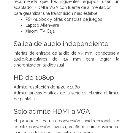
recomienda que los siguientes equipos usen un
adaptador HDMI a VGA con fuente de alimentación
para garantizar una transmisión más estable.
PS3/4, xbox y otras consolas de juegos
Laptop Alienware
Xiaomi TV Caja
Salida de audio independiente
Interfaz de entrada de audio de 3,5 mm, conéctese a
audio/auriculares de 3,5 mm para lograr la
sincronización audiovisual
HD de 1080p
Admite resolución de 1920 x 1080
Admite tarjetas gráficas de la serie 10, elimina el límite
de pantalla
Solo admite HDMI a VGA
El producto es una conversión unidireccional, no
admite conversión inversa, verifique cuidadosamente
la interfaz del dispositivo antes de compra