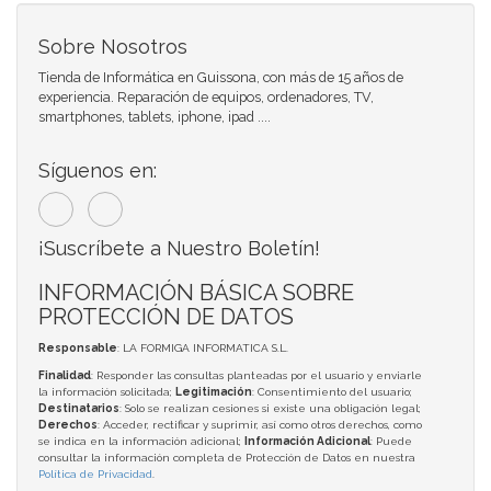
Sobre Nosotros
Tienda de Informática en Guissona, con más de 15 años de
experiencia. Reparación de equipos, ordenadores, TV,
smartphones, tablets, iphone, ipad ....
Síguenos en:
¡Suscríbete a Nuestro Boletín!
INFORMACIÓN BÁSICA SOBRE
PROTECCIÓN DE DATOS
Responsable
: LA FORMIGA INFORMATICA S.L.
Finalidad
: Responder las consultas planteadas por el usuario y enviarle
la información solicitada;
Legitimación
: Consentimiento del usuario;
Destinatarios
: Solo se realizan cesiones si existe una obligación legal;
Derechos
: Acceder, rectificar y suprimir, así como otros derechos, como
se indica en la información adicional;
Información Adicional
: Puede
consultar la información completa de Protección de Datos en nuestra
Política de Privacidad
.