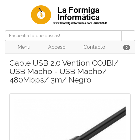
Menú
Acceso
Contacto
0
Cable USB 2.0 Vention COJBI/
USB Macho - USB Macho/
480Mbps/ 3m/ Negro