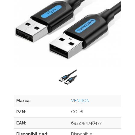
Marca:
VENTION
P/N:
COJBI
EAN:
6922794748477
Disponibilidad:
Disponible