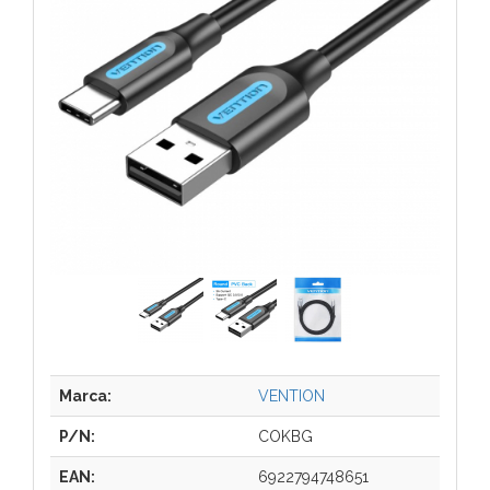
Marca:
VENTION
P/N:
COKBG
EAN:
6922794748651