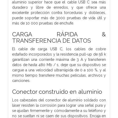
aluminio superior hace que el cable USB C sea más
duradero y libre de enredos, y que ofrece una
excelente protección contra torceduras y dobleces,
puede soportar más de 3000 pruebas de vida útil y
más de 10 000 pruebas de enchufe.
CARGA RÁPIDA &
TRANSFERENCIA DE DATOS
El cable de carga USB C, los cables de cobre
estañado incorporados y la resistencia pull-up de 56 k
garantizan una corriente máxima de 3 A y transfieren
datos de hasta 480 Mb / s, deje que su dispositivo se
cargue a una velocidad ultrarrápida de 0 a 100 %, y al
mismo tiempo transfiere muchas películas, archivos y
canciones.
Conector construido en aluminio
Los cabezales del conector de aluminio soldado con
láser resisten la corrosión para lograr una señal pura y
se ajustan firmemente y cómodamente a su teléfono y
no se sueltan ni se caen de sus dispositivos. Encaja en