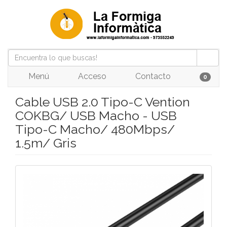
Menú
Acceso
Contacto
0
Cable USB 2.0 Tipo-C Vention
COKBG/ USB Macho - USB
Tipo-C Macho/ 480Mbps/
1.5m/ Gris