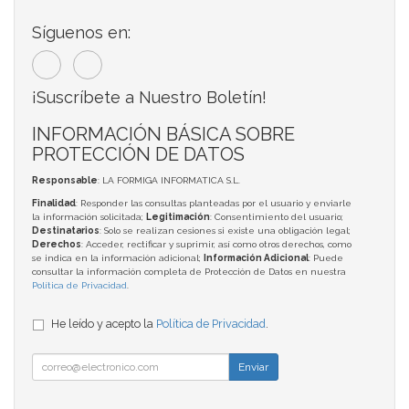
Síguenos en:
¡Suscríbete a Nuestro Boletín!
INFORMACIÓN BÁSICA SOBRE
PROTECCIÓN DE DATOS
Responsable
: LA FORMIGA INFORMATICA S.L.
Finalidad
: Responder las consultas planteadas por el usuario y enviarle
la información solicitada;
Legitimación
: Consentimiento del usuario;
Destinatarios
: Solo se realizan cesiones si existe una obligación legal;
Derechos
: Acceder, rectificar y suprimir, así como otros derechos, como
se indica en la información adicional;
Información Adicional
: Puede
consultar la información completa de Protección de Datos en nuestra
Política de Privacidad
.
He leído y acepto la
Política de Privacidad
.
Enviar