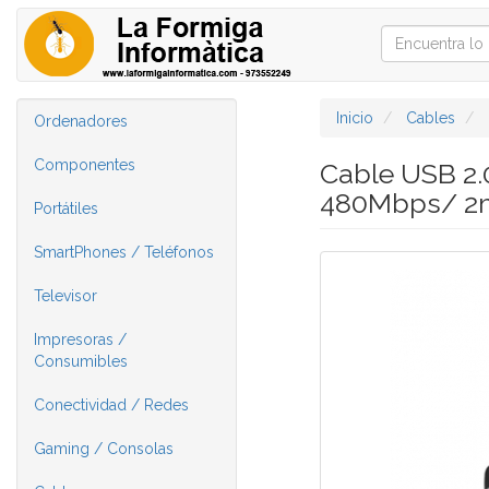
Inicio
Cables
Ordenadores
Componentes
Cable USB 2
480Mbps/ 2
Portátiles
SmartPhones / Teléfonos
Televisor
Impresoras /
Consumibles
Conectividad / Redes
Gaming / Consolas