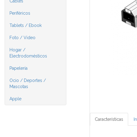
Cables
Periféricos
Tablets / Ebook
Foto / Video
Hogar /
Electrodomésticos
Papelería
Ocio / Deportes /
Mascotas
Apple
Características
I