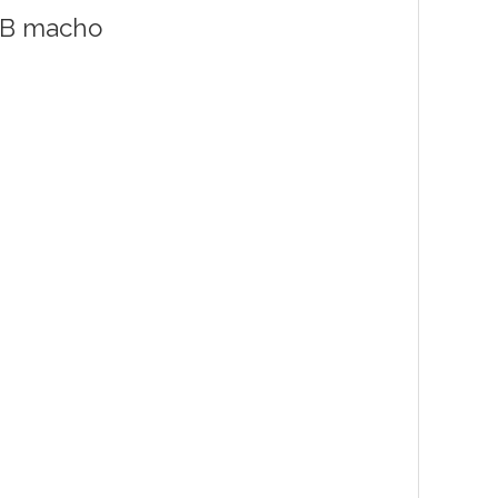
o B macho