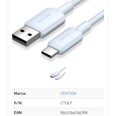
Marca:
VENTION
P/N:
CTQLF
EAN:
6922794709768