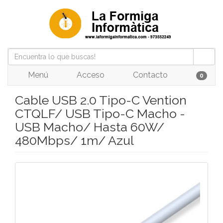
Menú
Acceso
Contacto
0
Cable USB 2.0 Tipo-C Vention
CTQLF/ USB Tipo-C Macho -
USB Macho/ Hasta 60W/
480Mbps/ 1m/ Azul