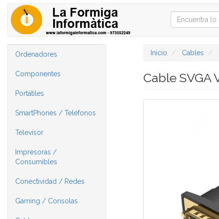
Inicio
Cables
Ordenadores
Componentes
Cable SVGA 
Portátiles
SmartPhones / Teléfonos
Televisor
Impresoras /
Consumibles
Conectividad / Redes
Gaming / Consolas