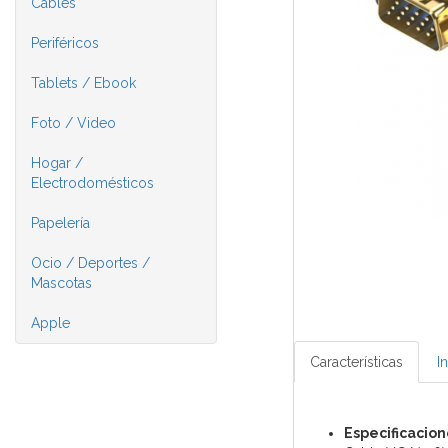
Cables
Periféricos
Tablets / Ebook
Foto / Video
Hogar /
Electrodomésticos
Papelería
Ocio / Deportes /
Mascotas
Apple
Características
I
Especificacion