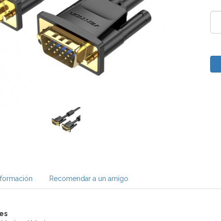
nformación
Recomendar a un amigo
es