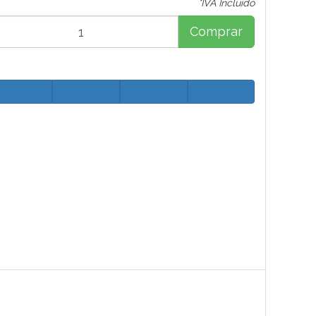
*IVA Incluido
Comprar