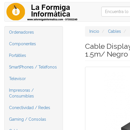
Inicio
Cables
Ordenadores
Componentes
Cable Displa
1.5m/ Negro
Portátiles
SmartPhones / Teléfonos
Televisor
Impresoras /
Consumibles
Conectividad / Redes
Gaming / Consolas