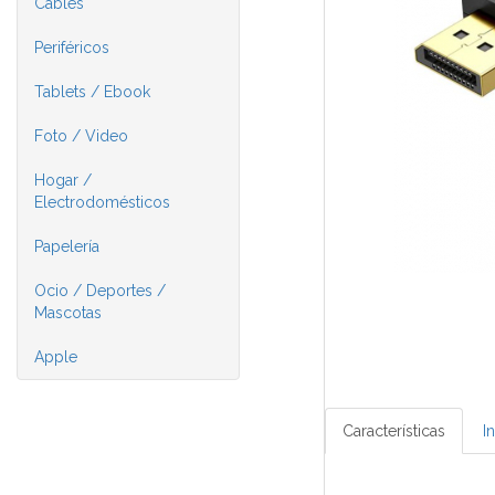
Cables
Periféricos
Tablets / Ebook
Foto / Video
Hogar /
Electrodomésticos
Papelería
Ocio / Deportes /
Mascotas
Apple
Características
I