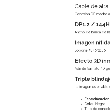
Cable de alta 
Conexión DP macho 
DP1.2 / 144H
Ancho de banda de ha
Imagen nítida
Soporte 3840*2160
Efecto 3D in
Admite formato 3D gen
Triple blindaj
La imagen es estable s
Especificacion
Color: Negro
Tipo de conect