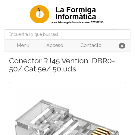
Menú
Acceso
Contacto
0
Conector RJ45 Vention IDBR0-
50/ Cat.5e/ 50 uds