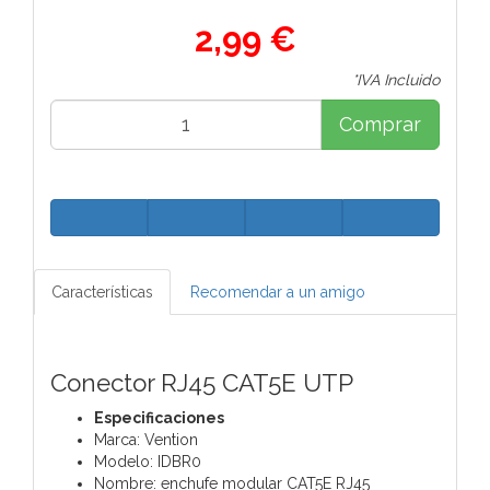
2,99 €
*IVA Incluido
Comprar
Características
Recomendar a un amigo
Conector RJ45 CAT5E UTP
Especificaciones
Marca: Vention
Modelo: IDBR0
Nombre: enchufe modular CAT5E RJ45