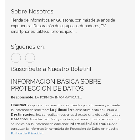
Sobre Nosotros
Tienda de Informática en Guissona, con más de 15 años de
experiencia. Reparación de equipos, ordenadores, TV,
smartphones, tablets, iphone, ipad ....
Síguenos en:
¡Suscríbete a Nuestro Boletín!
INFORMACIÓN BÁSICA SOBRE
PROTECCIÓN DE DATOS
Responsable
: LA FORMIGA INFORMATICA S.L.
Finalidad
: Responder las consultas planteadas por el usuario y enviarle
la información solicitada;
Legitimación
: Consentimiento del usuario;
Destinatarios
: Solo se realizan cesiones si existe una obligación legal;
Derechos
: Acceder, rectificar y suprimir, así como otros derechos, como
se indica en la información adicional;
Información Adicional
: Puede
consultar la información completa de Protección de Datos en nuestra
Política de Privacidad
.