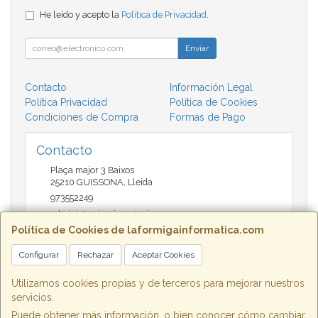
He leído y acepto la
Política de Privacidad
.
Enviar
Contacto
Información Legal
Política Privacidad
Política de Cookies
Condiciones de Compra
Formas de Pago
Contacto
Plaça major 3 Baixos
25210
GUISSONA
,
Lleida
973552249
administracio@insectari.com
Política de Cookies de laformigainformatica.com
Configurar
Rechazar
Aceptar Cookies
Horario
Matí de 9 a 13:30 - Tarda 17 a 20:30
Utilizamos cookies propias y de terceros para mejorar nuestros
servicios.
Puede obtener más información, o bien conocer cómo cambiar