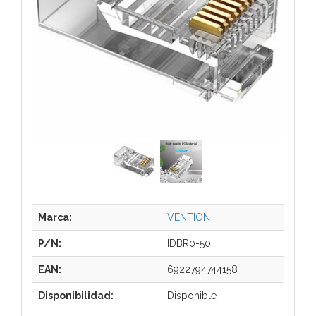
Marca:
VENTION
P/N:
IDBR0-50
EAN:
6922794744158
Disponibilidad:
Disponible