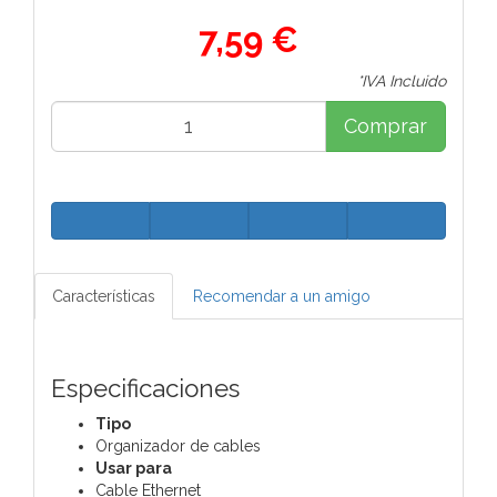
7,59 €
*IVA Incluido
Comprar
Características
Recomendar a un amigo
Especificaciones
Tipo
Organizador de cables
Usar para
Cable Ethernet