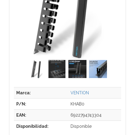
Marca:
VENTION
P/N:
KHAB0
EAN:
6922794743304
Disponibilidad:
Disponible