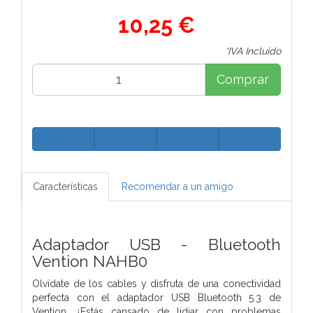
10,25 €
*IVA Incluido
Comprar
Características
Recomendar a un amigo
Adaptador USB - Bluetooth
Vention NAHB0
Olvídate de los cables y disfruta de una conectividad
perfecta con el adaptador USB Bluetooth 5.3 de
Vention. ¿Estás cansado de lidiar con problemas