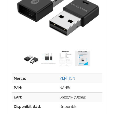
Marca:
VENTION
P/N:
NAHB0
EAN:
6922794782952
Disponibilidad:
Disponible