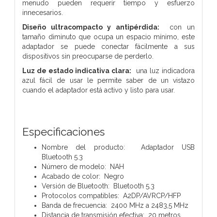
menudo pueden requerir tiempo y esfuerzo
innecesarios.
Diseño ultracompacto y antipérdida:
con un
tamaño diminuto que ocupa un espacio mínimo, este
adaptador se puede conectar fácilmente a sus
dispositivos sin preocuparse de perderlo.
Luz de estado indicativa clara:
una luz indicadora
azul fácil de usar le permite saber de un vistazo
cuando el adaptador está activo y listo para usar.
Especificaciones
Nombre del producto: Adaptador USB
Bluetooth 5.3
Número de modelo: NAH
Acabado de color: Negro
Versión de Bluetooth: Bluetooth 5.3
Protocolos compatibles: A2DP/AVRCP/HFP
Banda de frecuencia: 2400 MHz a 2483,5 MHz
Distancia de transmisión efectiva: 20 metros