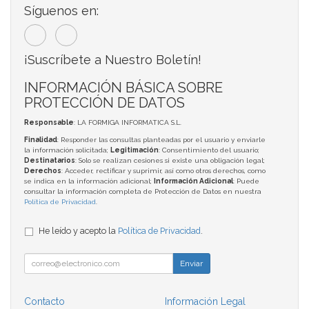
Síguenos en:
¡Suscríbete a Nuestro Boletín!
INFORMACIÓN BÁSICA SOBRE
PROTECCIÓN DE DATOS
Responsable
: LA FORMIGA INFORMATICA S.L.
Finalidad
: Responder las consultas planteadas por el usuario y enviarle
la información solicitada;
Legitimación
: Consentimiento del usuario;
Destinatarios
: Solo se realizan cesiones si existe una obligación legal;
Derechos
: Acceder, rectificar y suprimir, así como otros derechos, como
se indica en la información adicional;
Información Adicional
: Puede
consultar la información completa de Protección de Datos en nuestra
Política de Privacidad
.
He leído y acepto la
Política de Privacidad
.
Enviar
Contacto
Información Legal