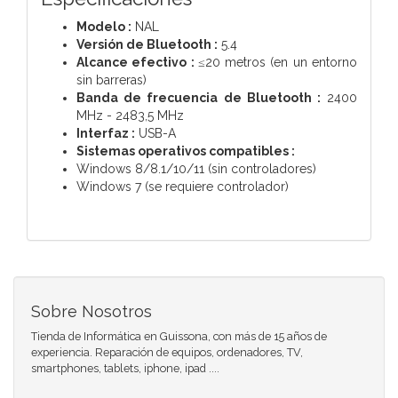
Modelo :
NAL
Versión de Bluetooth :
5.4
Alcance efectivo :
≤20 metros (en un entorno
sin barreras)
Banda de frecuencia de Bluetooth :
2400
MHz - 2483,5 MHz
Interfaz :
USB-A
Sistemas operativos compatibles :
Windows 8/8.1/10/11 (sin controladores)
Windows 7 (se requiere controlador)
Sobre Nosotros
Tienda de Informática en Guissona, con más de 15 años de
experiencia. Reparación de equipos, ordenadores, TV,
smartphones, tablets, iphone, ipad ....