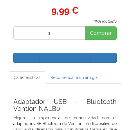
9,99 €
*IVA Incluido
Comprar
Características
Recomendar a un amigo
Adaptador USB - Bluetooth
Vention NALB0
Mejore su experiencia de conectividad con el
adaptador USB Bluetooth de Vention, un dispositivo de
vanguardia diseñado para simplificar la forma en que