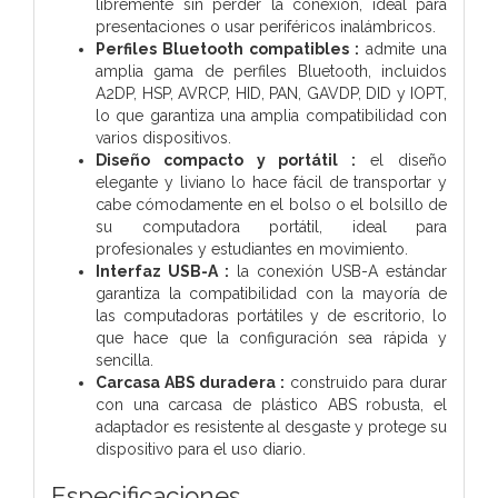
libremente sin perder la conexión, ideal para
presentaciones o usar periféricos inalámbricos.
Perfiles Bluetooth compatibles :
admite una
amplia gama de perfiles Bluetooth, incluidos
A2DP, HSP, AVRCP, HID, PAN, GAVDP, DID y IOPT,
lo que garantiza una amplia compatibilidad con
varios dispositivos.
Diseño compacto y portátil :
el diseño
elegante y liviano lo hace fácil de transportar y
cabe cómodamente en el bolso o el bolsillo de
su computadora portátil, ideal para
profesionales y estudiantes en movimiento.
Interfaz USB-A :
la conexión USB-A estándar
garantiza la compatibilidad con la mayoría de
las computadoras portátiles y de escritorio, lo
que hace que la configuración sea rápida y
sencilla.
Carcasa ABS duradera :
construido para durar
con una carcasa de plástico ABS robusta, el
adaptador es resistente al desgaste y protege su
dispositivo para el uso diario.
Especificaciones