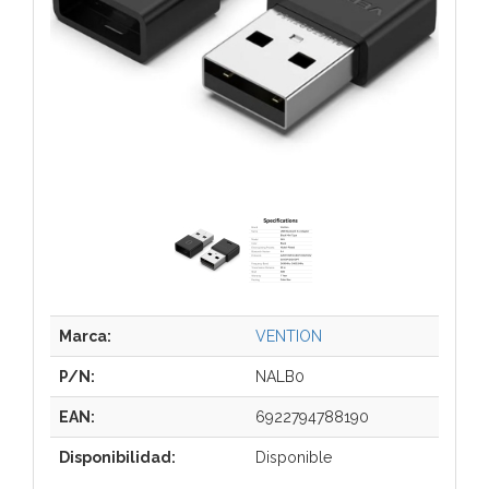
Marca:
VENTION
P/N:
NALB0
EAN:
6922794788190
Disponibilidad:
Disponible