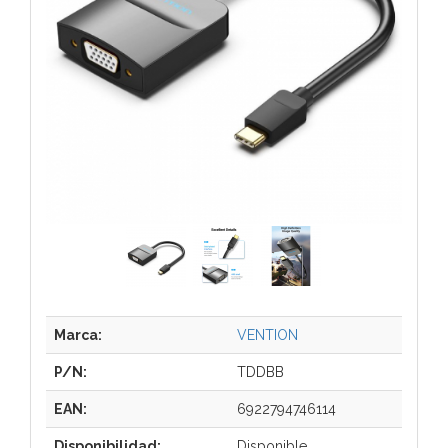
Marca:
VENTION
P/N:
TDDBB
EAN:
6922794746114
Disponibilidad:
Disponible