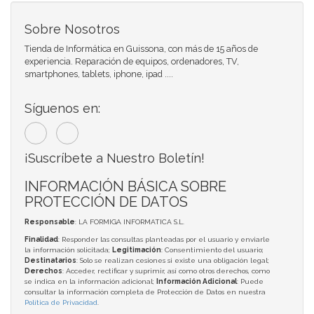
Sobre Nosotros
Tienda de Informática en Guissona, con más de 15 años de
experiencia. Reparación de equipos, ordenadores, TV,
smartphones, tablets, iphone, ipad ....
Síguenos en:
¡Suscríbete a Nuestro Boletín!
INFORMACIÓN BÁSICA SOBRE
PROTECCIÓN DE DATOS
Responsable
: LA FORMIGA INFORMATICA S.L.
Finalidad
: Responder las consultas planteadas por el usuario y enviarle
la información solicitada;
Legitimación
: Consentimiento del usuario;
Destinatarios
: Solo se realizan cesiones si existe una obligación legal;
Derechos
: Acceder, rectificar y suprimir, así como otros derechos, como
se indica en la información adicional;
Información Adicional
: Puede
consultar la información completa de Protección de Datos en nuestra
Política de Privacidad
.