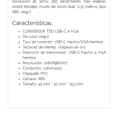
resolución 4K 30HZ, alto rendimiento, más estable,
doble blindaje, modo de visión dual, 0,15 metros, tipo
ABS, negro
Características
CONVERSOR TDD USB-C A VGA
De color negro
Tipo de conector: USB-C macho/VGA hembra
Técnicas de interfaz: chapado en oro
Dirección de transmisión: USB-C macho a VGA
hembra
Resolución: 1080P@60Hz
Conductor: cobre puro
Chaqueta: PVC
Carcasa: ABS
Tamaño: 45 mm * 40 mm * 15,5 mm