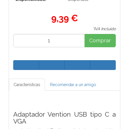
9,39 €
*IVA Incluido
Comprar
Características
Recomendar a un amigo
Adaptador Vention USB tipo C a
VGA