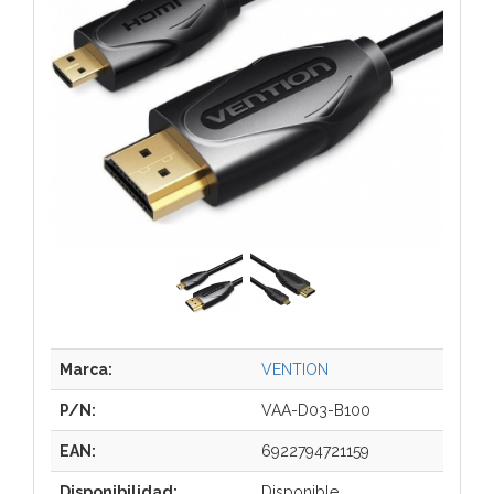
Marca:
VENTION
P/N:
VAA-D03-B100
EAN:
6922794721159
Disponibilidad:
Disponible