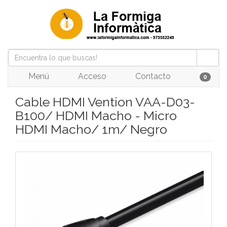
Menú
Acceso
Contacto
0
Cable HDMI Vention VAA-D03-
B100/ HDMI Macho - Micro
HDMI Macho/ 1m/ Negro