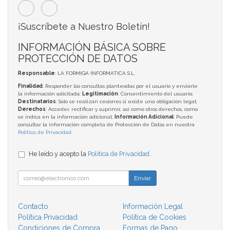
¡Suscríbete a Nuestro Boletín!
INFORMACIÓN BÁSICA SOBRE
PROTECCIÓN DE DATOS
Responsable
: LA FORMIGA INFORMATICA S.L.
Finalidad
: Responder las consultas planteadas por el usuario y enviarle
la información solicitada;
Legitimación
: Consentimiento del usuario;
Destinatarios
: Solo se realizan cesiones si existe una obligación legal;
Derechos
: Acceder, rectificar y suprimir, así como otros derechos, como
se indica en la información adicional;
Información Adicional
: Puede
consultar la información completa de Protección de Datos en nuestra
Política de Privacidad
.
He leído y acepto la
Política de Privacidad
.
Enviar
Contacto
Información Legal
Política Privacidad
Política de Cookies
Condiciones de Compra
Formas de Pago