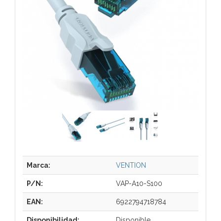
Marca:
VENTION
P/N:
VAP-A10-S100
EAN:
6922794718784
Disponibilidad:
Disponible