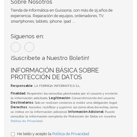
Sobre Nosotros
Tienda de Informática en Guissona, con más de 15 años de
experiencia. Reparación de equipos, ordenadores, TV,
smartphones, tablets, iphone, ipad ....
Síguenos en:
¡Suscríbete a Nuestro Boletín!
INFORMACIÓN BÁSICA SOBRE
PROTECCIÓN DE DATOS
Responsable
: LA FORMIGA INFORMATICA S.L.
Finalidad
: Responder las consultas planteadas por el usuario y enviarle
la información solicitada;
Legitimación
: Consentimiento del usuario;
Destinatarios
: Solo se realizan cesiones si existe una obligación legal;
Derechos
: Acceder, rectificar y suprimir, así como otros derechos, como
se indica en la información adicional;
Información Adicional
: Puede
consultar la información completa de Protección de Datos en nuestra
Política de Privacidad
.
He leído y acepto la
Política de Privacidad
.