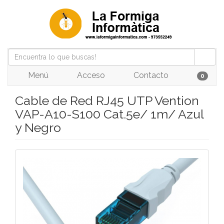
Menú
Acceso
Contacto
0
Cable de Red RJ45 UTP Vention
VAP-A10-S100 Cat.5e/ 1m/ Azul
y Negro