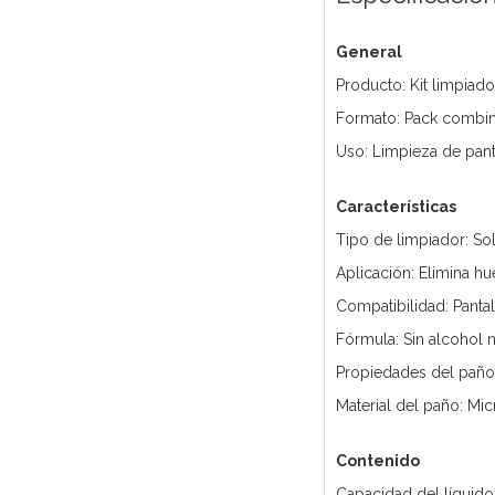
General
Producto: Kit limpiado
Formato: Pack combi
Uso: Limpieza de panta
Características
Tipo de limpiador: So
Aplicación: Elimina hu
Compatibilidad: Pantal
Fórmula: Sin alcohol 
Propiedades del paño: 
Material del paño: Mi
Contenido
Capacidad del líquido