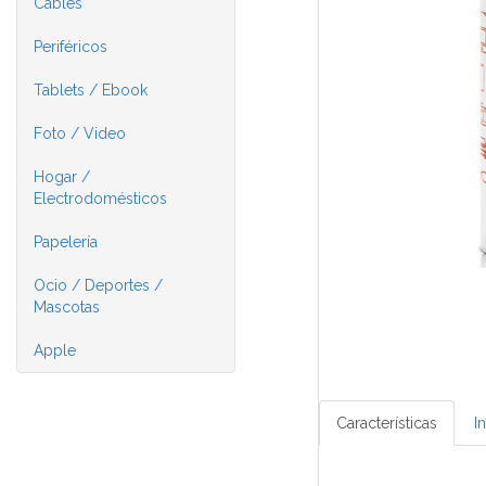
Cables
Periféricos
Tablets / Ebook
Foto / Video
Hogar /
Electrodomésticos
Papelería
Ocio / Deportes /
Mascotas
Apple
Características
I