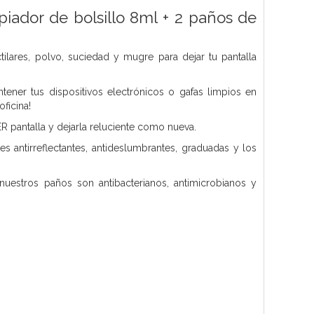
iador de bolsillo 8ml + 2 paños de
ilares, polvo, suciedad y mugre para dejar tu pantalla
ener tus dispositivos electrónicos o gafas limpios en
ficina!
 pantalla y dejarla reluciente como nueva.
es antirreflectantes, antideslumbrantes, graduadas y los
uestros paños son antibacterianos, antimicrobianos y