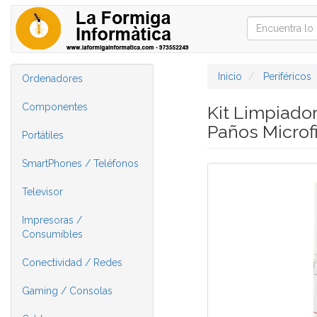
Inicio
Periféricos
Ordenadores
Componentes
Kit Limpiado
Paños Microf
Portátiles
SmartPhones / Teléfonos
Televisor
Impresoras /
Consumibles
Conectividad / Redes
Gaming / Consolas