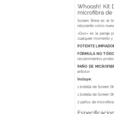
Whoosh! Kit D
microfibra de
Screen Shine es el li
reluciente como nuev
«Duo» es la pareja p
cualquier momento y lu
POTENTE LIMPIADOR
FÓRMULA NO TÓXI
recubrimientos protec
PAÑO DE MICROFIB
antiolor.
Incluye:
1 botella de Screen Sh
1 botella de Screen Sh
2 paños de microfibra
Especificacio