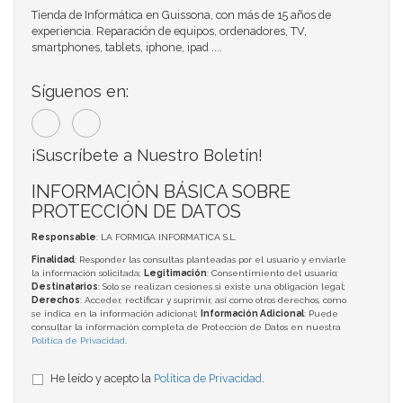
Tienda de Informática en Guissona, con más de 15 años de
experiencia. Reparación de equipos, ordenadores, TV,
smartphones, tablets, iphone, ipad ....
Síguenos en:
¡Suscríbete a Nuestro Boletín!
INFORMACIÓN BÁSICA SOBRE
PROTECCIÓN DE DATOS
Responsable
: LA FORMIGA INFORMATICA S.L.
Finalidad
: Responder las consultas planteadas por el usuario y enviarle
la información solicitada;
Legitimación
: Consentimiento del usuario;
Destinatarios
: Solo se realizan cesiones si existe una obligación legal;
Derechos
: Acceder, rectificar y suprimir, así como otros derechos, como
se indica en la información adicional;
Información Adicional
: Puede
consultar la información completa de Protección de Datos en nuestra
Política de Privacidad
.
He leído y acepto la
Política de Privacidad
.