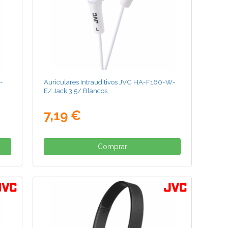
B-
Auriculares Intrauditivos JVC HA-F160-W-
E/ Jack 3.5/ Blancos
7,19 €
Comprar