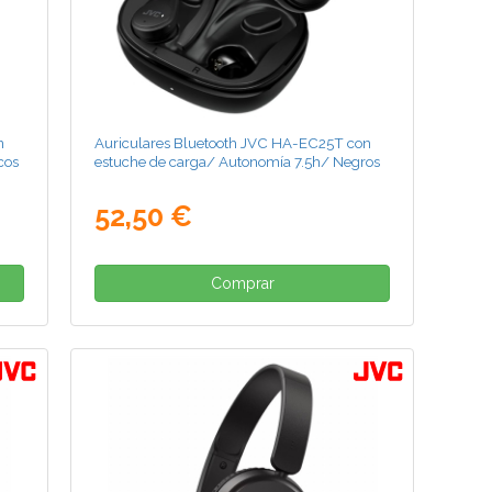
n
Auriculares Bluetooth JVC HA-EC25T con
cos
estuche de carga/ Autonomía 7.5h/ Negros
52,50 €
Comprar