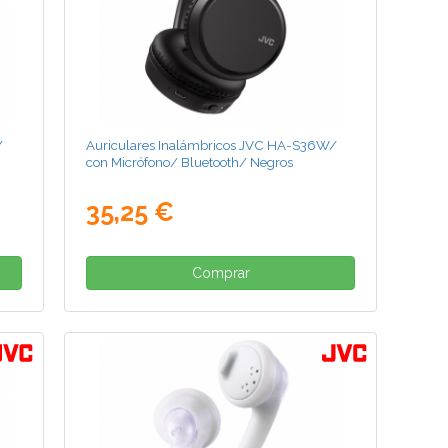
/
Auriculares Inalámbricos JVC HA-S36W/
con Micrófono/ Bluetooth/ Negros
35,25 €
Comprar