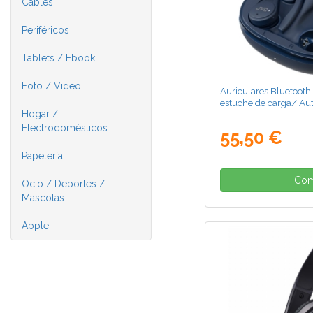
Cables
Periféricos
Tablets / Ebook
Foto / Video
Auriculares Bluetoot
estuche de carga/ Au
Hogar /
Electrodomésticos
55,50 €
Papelería
Com
Ocio / Deportes /
Mascotas
Apple