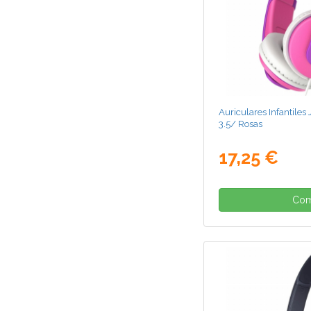
Auriculares Infantile
3.5/ Rosas
17,25 €
Com