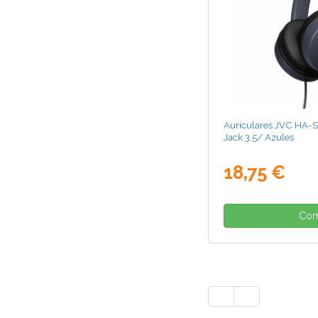
Auriculares JVC HA-
Jack 3.5/ Azules
18,75 €
Com