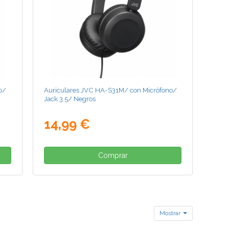
o/
Auriculares JVC HA-S31M/ con Micrófono/
Jack 3.5/ Negros
14,99 €
Comprar
Mostrar