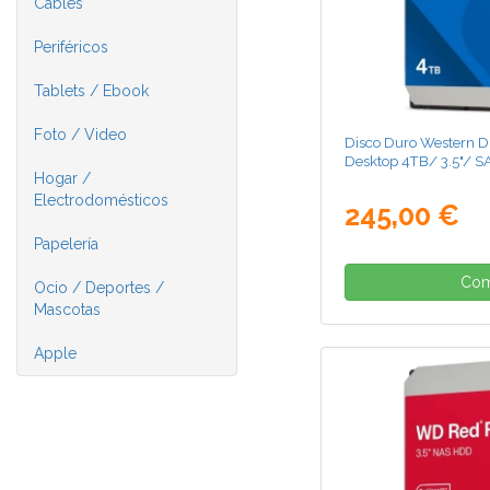
Cables
Periféricos
Tablets / Ebook
Foto / Video
Disco Duro Western D
Desktop 4TB/ 3.5"/ S
Hogar /
Electrodomésticos
245,00 €
Papelería
Com
Ocio / Deportes /
Mascotas
Apple