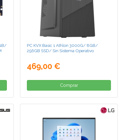
GB/
PC KVX Basic 1 Athlon 3000G/ 8GB/
M
256GB SSD/ Sin Sistema Operativo
469,00 €
Comprar