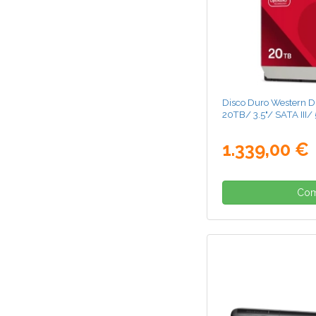
Disco Duro Western D
20TB/ 3.5"/ SATA III/
1.339,00 €
Com