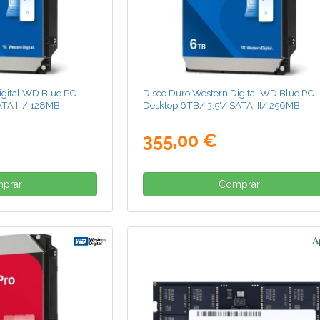
igital WD Blue PC
Disco Duro Western Digital WD Blue PC
ATA III/ 128MB
Desktop 6TB/ 3.5"/ SATA III/ 256MB
355,00 €
prar
Comprar