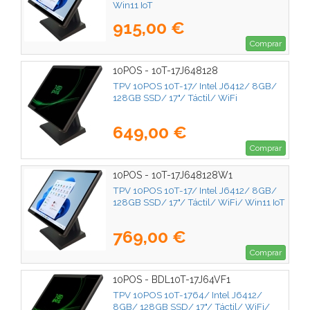
Win11 IoT
915,00 €
Comprar
10POS - 10T-17J648128
TPV 10POS 10T-17/ Intel J6412/ 8GB/
128GB SSD/ 17"/ Táctil/ WiFi
649,00 €
Comprar
10POS - 10T-17J648128W1
TPV 10POS 10T-17/ Intel J6412/ 8GB/
128GB SSD/ 17"/ Táctil/ WiFi/ Win11 IoT
769,00 €
Comprar
10POS - BDL10T-17J64VF1
TPV 10POS 10T-1764/ Intel J6412/
8GB/ 128GB SSD/ 17"/ Táctil/ WiFi/