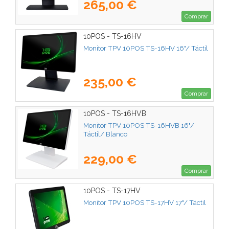
265,00 €
Comprar
10POS - TS-16HV
Monitor TPV 10POS TS-16HV 16"/ Táctil
235,00 €
Comprar
10POS - TS-16HVB
Monitor TPV 10POS TS-16HVB 16"/
Táctil/ Blanco
229,00 €
Comprar
10POS - TS-17HV
Monitor TPV 10POS TS-17HV 17"/ Táctil