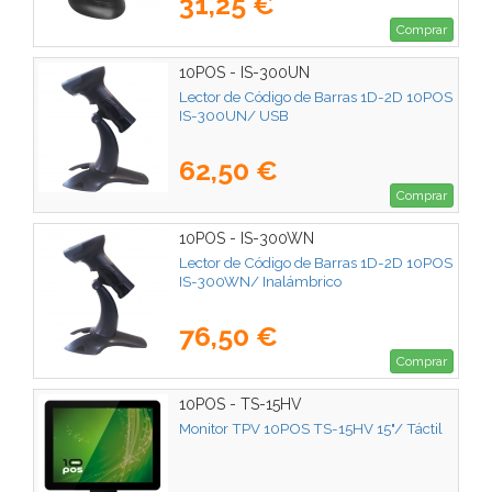
31,25 €
Comprar
10POS - IS-300UN
Lector de Código de Barras 1D-2D 10POS
IS-300UN/ USB
62,50 €
Comprar
10POS - IS-300WN
Lector de Código de Barras 1D-2D 10POS
IS-300WN/ Inalámbrico
76,50 €
Comprar
10POS - TS-15HV
Monitor TPV 10POS TS-15HV 15"/ Táctil