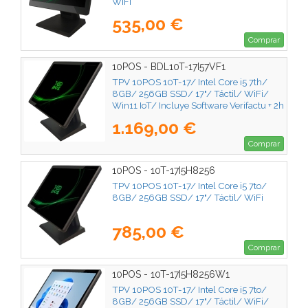
WiFi
535,00 €
Comprar
10POS - BDL10T-17I57VF1
TPV 10POS 10T-17/ Intel Core i5 7th/
8GB/ 256GB SSD/ 17"/ Táctil/ WiFi/
Win11 IoT/ Incluye Software Verifactu + 2h
de Formación
1.169,00 €
Comprar
10POS - 10T-17I5H8256
TPV 10POS 10T-17/ Intel Core i5 7to/
8GB/ 256GB SSD/ 17"/ Táctil/ WiFi
785,00 €
Comprar
10POS - 10T-17I5H8256W1
TPV 10POS 10T-17/ Intel Core i5 7to/
8GB/ 256GB SSD/ 17"/ Táctil/ WiFi/