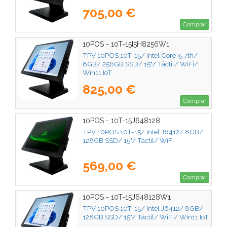
705,00 €
Comprar
10POS - 10T-15I5H8256W1
TPV 10POS 10T-15/ Intel Core i5 7th/
8GB/ 256GB SSD/ 15"/ Táctil/ WiFi/
Win11 IoT
825,00 €
Comprar
10POS - 10T-15J648128
TPV 10POS 10T-15/ Intel J6412/ 8GB/
128GB SSD/ 15"/ Táctil/ WiFi
569,00 €
Comprar
10POS - 10T-15J648128W1
TPV 10POS 10T-15/ Intel J6412/ 8GB/
128GB SSD/ 15"/ Táctil/ WiFi/ Win11 IoT