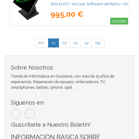
Win11 IoT/ Incluye Software Verifactu + 2h
de Formación
995,00 €
Comprar
Ant.
01
02
03
04
Sig.
Sobre Nosotros
Tienda de Informática en Guissona, con más de 15 años de
experiencia. Reparación de equipos, ordenadores, TV,
smartphones, tablets, iphone, ipad ....
Síguenos en:
¡Suscríbete a Nuestro Boletín!
INFORMACIÓN BÁSICA SOBRE