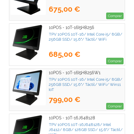
675,00 €
Comprar
10POS - 10T-16I5H8256
TPV 10POS 10T-16/ Intel Core i5/ 8GB/
256GB SSD/ 15.6"/ Táctil/ WiFi
685,00 €
Comprar
10POS - 10T-16I5H8256W1
TPV 10POS 10T-16/ Intel Core i5/ 8GB/
256GB SSD/ 15.6"/ Táctil/ WiFi/ Win11
IoT
799,00 €
Comprar
10POS - 10T-16J648128
TPV 10POS 10T-16J648128/ Intel
J6412/ 8GB/ 128GB SSD/ 15.6"/ Táctil/