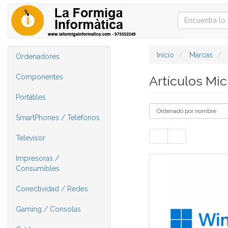
Inicio
Marcas
Ordenadores
Componentes
Artículos Mi
Portátiles
SmartPhones / Teléfonos
Televisor
Impresoras /
Consumibles
Conectividad / Redes
Gaming / Consolas