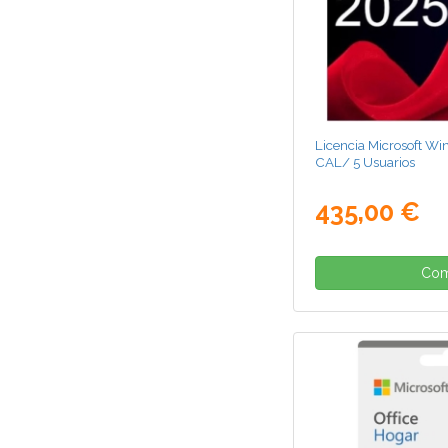
Licencia Microsoft W
CAL/ 5 Usuarios
435,00 €
Com