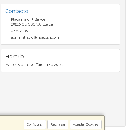
Contacto
Plaça major 3 Baixos
25210
GUISSONA
,
Lleida
973552249
administracio@insectari.com
Horario
Matí de 9 a 13:30 - Tarda 17 a 20:30
Configurar
Rechazar
Aceptar Cookies