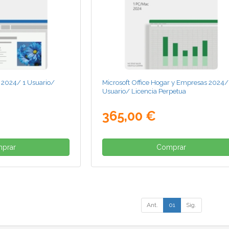
r 2024/ 1 Usuario/
Microsoft Office Hogar y Empresas 2024/
Usuario/ Licencia Perpetua
365,00 €
prar
Comprar
Ant.
01
Sig.