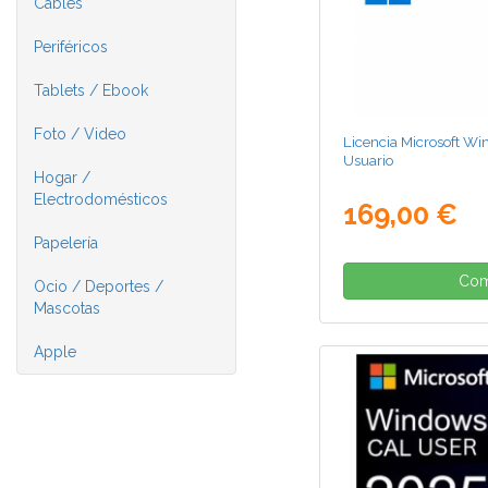
Cables
Periféricos
Tablets / Ebook
Foto / Video
Licencia Microsoft W
Usuario
Hogar /
Electrodomésticos
169,00 €
Papelería
Com
Ocio / Deportes /
Mascotas
Apple