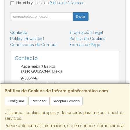
He leído y acepto la
Política de Privacidad
.
Enviar
Contacto
Información Legal
Política Privacidad
Política de Cookies
Condiciones de Compra
Formas de Pago
Contacto
Plaça major 3 Baixos
25210
GUISSONA
,
Lleida
973552249
administracio@insectari.com
Política de Cookies de laformigainformatica.com
Configurar
Rechazar
Aceptar Cookies
Horario
Matí de 9 a 13:30 - Tarda 17 a 20:30
Utilizamos cookies propias y de terceros para mejorar nuestros
servicios.
Puede obtener más información, o bien conocer cómo cambiar