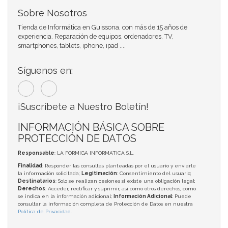
Sobre Nosotros
Tienda de Informática en Guissona, con más de 15 años de
experiencia. Reparación de equipos, ordenadores, TV,
smartphones, tablets, iphone, ipad ....
Síguenos en:
¡Suscríbete a Nuestro Boletín!
INFORMACIÓN BÁSICA SOBRE
PROTECCIÓN DE DATOS
Responsable
: LA FORMIGA INFORMATICA S.L.
Finalidad
: Responder las consultas planteadas por el usuario y enviarle
la información solicitada;
Legitimación
: Consentimiento del usuario;
Destinatarios
: Solo se realizan cesiones si existe una obligación legal;
Derechos
: Acceder, rectificar y suprimir, así como otros derechos, como
se indica en la información adicional;
Información Adicional
: Puede
consultar la información completa de Protección de Datos en nuestra
Política de Privacidad
.