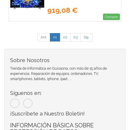
919,08 €
Comprar
Ant.
01
02
03
Sig.
Sobre Nosotros
Tienda de Informática en Guissona, con más de 15 años de
experiencia. Reparación de equipos, ordenadores, TV,
smartphones, tablets, iphone, ipad ....
Síguenos en:
¡Suscríbete a Nuestro Boletín!
INFORMACIÓN BÁSICA SOBRE