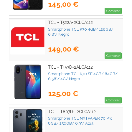
145,00 €
Comprar
TCL - T522A-2CLCA112
Smartphone TCL K70 4GB/ 128GB/
6.8"/ Negro
149,00 €
Comprar
TCL - T453D-2ALCA112
Smartphone TCL K70 SE 4GB/ 64GB/
6.56"/ 4G/ Negro
125,00 €
Comprar
TCL - T807D1-2CLCA112
Smartphone TCL NXTPAPER 70 Pro
8GB/ 256GB/ 6.9"/ Azul