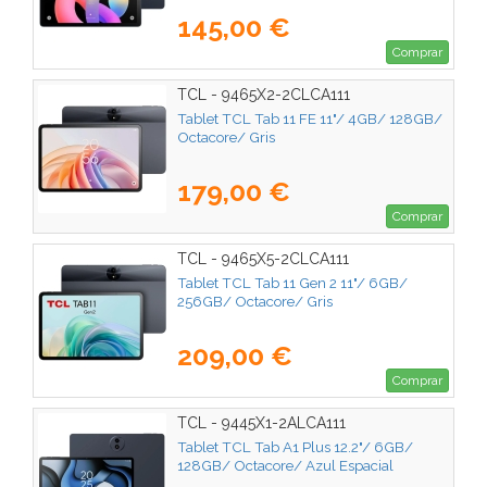
145,00 €
Comprar
TCL - 9465X2-2CLCA111
Tablet TCL Tab 11 FE 11"/ 4GB/ 128GB/
Octacore/ Gris
179,00 €
Comprar
TCL - 9465X5-2CLCA111
Tablet TCL Tab 11 Gen 2 11"/ 6GB/
256GB/ Octacore/ Gris
209,00 €
Comprar
TCL - 9445X1-2ALCA111
Tablet TCL Tab A1 Plus 12.2"/ 6GB/
128GB/ Octacore/ Azul Espacial