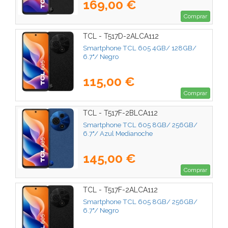
169,00 €
Comprar
TCL - T517D-2ALCA112
Smartphone TCL 605 4GB/ 128GB/
6.7"/ Negro
115,00 €
Comprar
TCL - T517F-2BLCA112
Smartphone TCL 605 8GB/ 256GB/
6.7"/ Azul Medianoche
145,00 €
Comprar
TCL - T517F-2ALCA112
Smartphone TCL 605 8GB/ 256GB/
6.7"/ Negro