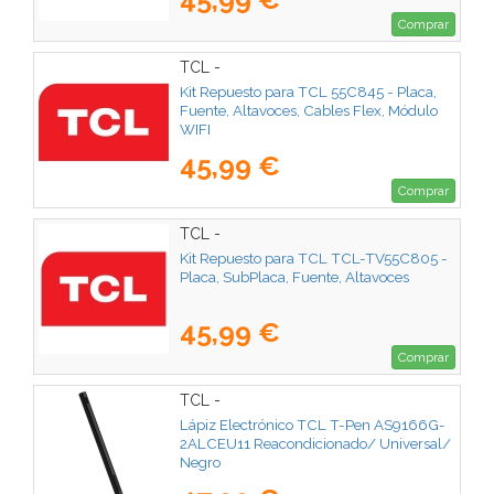
Comprar
TCL -
Kit Repuesto para TCL 55C845 - Placa,
Fuente, Altavoces, Cables Flex, Módulo
WIFI
45,99 €
Comprar
TCL -
Kit Repuesto para TCL TCL-TV55C805 -
Placa, SubPlaca, Fuente, Altavoces
45,99 €
Comprar
TCL -
Lápiz Electrónico TCL T-Pen AS9166G-
2ALCEU11 Reacondicionado/ Universal/
Negro